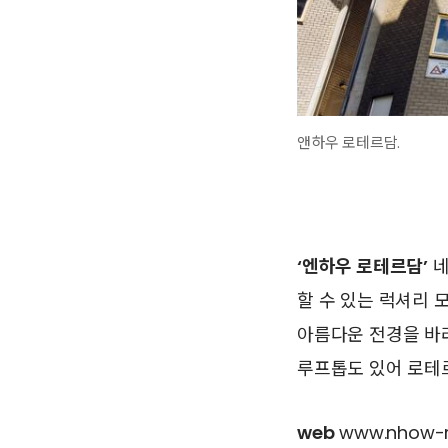
앤하우 로테르담.
‘엔하우 로테르담’
네
할 수 있는 럭셔리 모
아름다운 전경을 바라
루프톱도 있어 로테
web
www.nhow-r