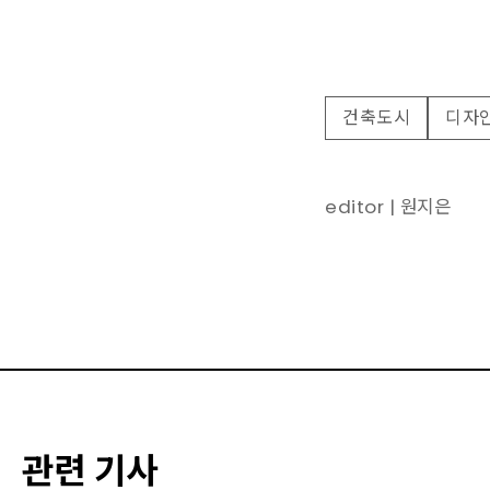
건축도시
디자
editor | 원지은
관련 기사