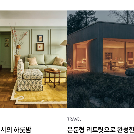
TRAVEL
에서의 하룻밤
은둔형 리트릿으로 완성한