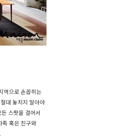
 지역으로 손꼽히는
 절대 놓치지 말아야
 모든 스팟을 걸어서
 가족 혹은 친구와
.