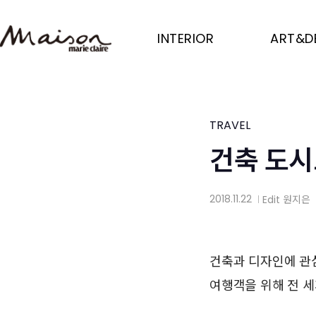
Skip
to
INTERIOR
ART&D
main
content
TRAVEL
건축 도시
2018.11.22
Edit
원지은
│
건축과 디자인에 관
여행객을 위해 전 세