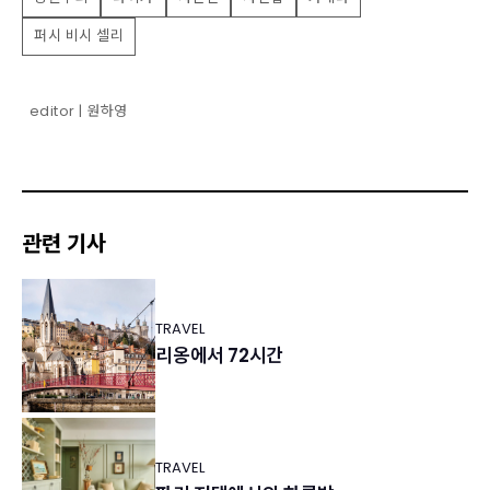
퍼시 비시 셀리
editor | 원하영
관련 기사
TRAVEL
리옹에서 72시간
TRAVEL