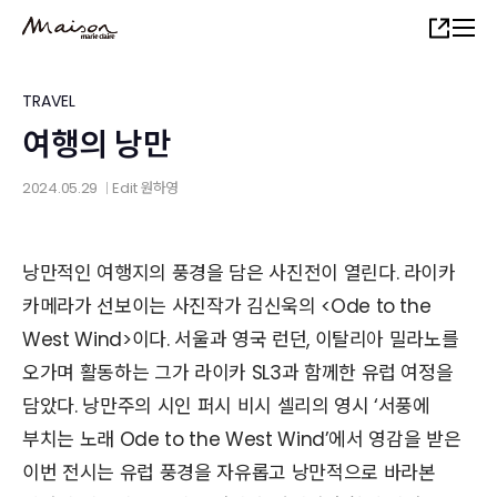
Skip
Share
to
main
content
TRAVEL
여행의 낭만
2024.05.29
Edit
원하영
│
낭만적인 여행지의 풍경을 담은 사진전이 열린다. 라이카
카메라가 선보이는 사진작가 김신욱의 <Ode to the
West Wind>이다. 서울과 영국 런던, 이탈리아 밀라노를
오가며 활동하는 그가 라이카 SL3과 함께한 유럽 여정을
담았다. 낭만주의 시인 퍼시 비시 셀리의 영시 ‘서풍에
부치는 노래 Ode to the West Wind’에서 영감을 받은
이번 전시는 유럽 풍경을 자유롭고 낭만적으로 바라본