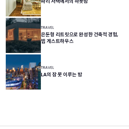
파리 저택에서의 하룻밤
TRAVEL
은둔형 리트릿으로 완성한 건축적 경험,
빕 게스트하우스
TRAVEL
LA의 잠 못 이루는 밤