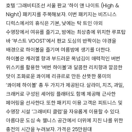
호텔 ‘그래비티조선 서울 판교 ‘하이 앤 나이트 (High &
Night) 패키지를 주목해보자. 이번 패키지는 비즈니스
디럭스에서의 휴식은 기본, 낮에는 탁 트인 야외
수영장에서 여유를 즐기고, 밤에는 최상층에 위치한 루프탑
바 ‘부스트 VOOST’에서 판교 도심의 반짝이는 야경을
배경으로 하이볼을 즐기며 여름밤에 생기를 더한다.
하이볼은 캐러멜 향과 부드러운 목넘김이 매력적인 버번
위스키를 활용한 ‘버번 하이볼’과 달콤한 리치향과 깔끔한
맛이 조화로운 콰이페 리큐르로 만든 산뜻한 풍미의
‘콰이페 하이볼’ 총 두 가지가 제공된다. 살라미, 치즈, 과일,
크래커로 구성된 셰어링 플래터도 함께 제공해 근사한
페어링을 선사한다. 또한 패키지 이용 고객은 피트니스 및
수영장 시설 ‘그래비티 클럽’을 자유롭게 이용할 수 있다.
아름다운 도심 속 웰니스 공간에서 더위에 지친 나를 위한
충전의 시간을 누려보자. 가격은 25만원대