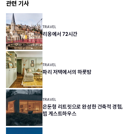
관련 기사
TRAVEL
리옹에서 72시간
TRAVEL
파리 저택에서의 하룻밤
TRAVEL
은둔형 리트릿으로 완성한 건축적 경험,
빕 게스트하우스