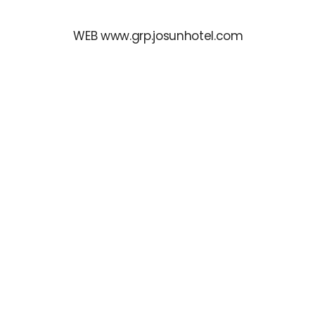
WEB www.grp.josunhotel.com