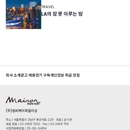
TRAVEL
LA의 잠 못 이루는 밤
회사 소개
광고 제휴
정기 구독
개인정보 취급 방침
(주)엠씨케이퍼블리싱
주소 | 서울특별시 강남구 봉은사로 226 · 대표 | 손기연
대표 번호 | 02 34​58 7300 · Fax | 02 34​58 7119
사업자등록번호 | 211-86-5​4814