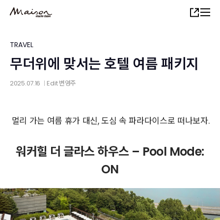
Skip
Share
to
main
content
TRAVEL
무더위에 맞서는 호텔 여름 패키지
2025.07.16
Edit
변영주
│
멀리 가는 여름 휴가 대신, 도심 속 파라다이스로 떠나보자.
워커힐 더 글라스 하우스 – Pool Mode:
ON