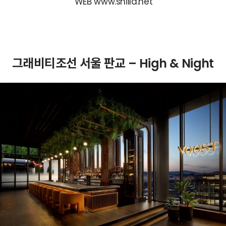
WEB www.shilla.net
그래비티조선 서울 판교 – High & Night