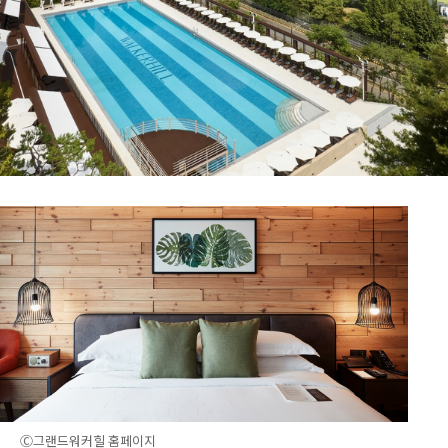
Ⓒ그랜드워커힐 홈페이지