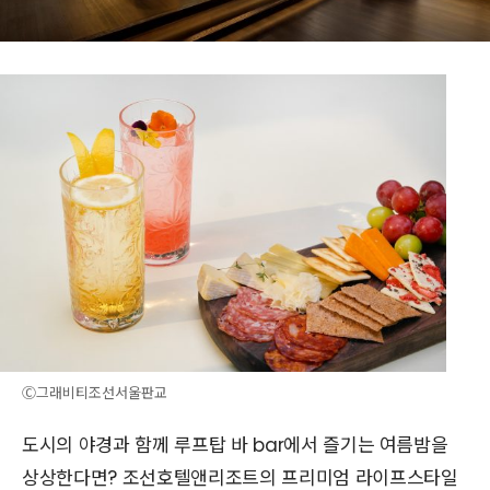
Ⓒ그래비티조선서울판교
도시의 야경과 함께 루프탑 바 bar에서 즐기는 여름밤을
상상한다면? 조선호텔앤리조트의 프리미엄 라이프스타일