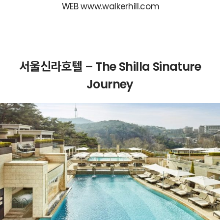
WEB www.walkerhill.com
서울신라호텔 – The Shilla Sinature
Journey