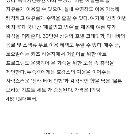
있다. 숙박기간동안 야외 수영장 ‘어번 아일랜드’를
자유롭게 이용할 수 있으며, 실내 수영장도 이용 가능해
쾌적하고 여유롭게 수영을 즐길 수 있다. 여기에 ‘신라 어번
비치백’과 국내산 ‘애플망고 빙수’를 제공해 여름 휴가
감성을 더해준다. 30만원 상당의 호텔 크레딧과, 미니바의
음료 및 스낵류 무료 이용 혜택도 누릴 수 있다. 매주 금,
토요일에는 키즈 라운지에서 어린이를 위한 아트
프로그램도 운영되어 온 가족을 위한 도심 속 휴식을
제안한다. 투숙객에게는 호캉스의 여운을 이어주는
사랑스러운 ‘신라 베어 인형’과 감각적인 향을 담은 ‘몰튼
브라운 기프트 세트’가 증정된다. 가격은 1박당
48만원대부터.