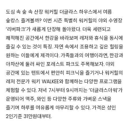
도심 속 숲 속 산장 워커힐 더글라스 하우스에서 여름
숲캉스 즐겨볼까? 이번 시즌 특별히 워커힐의 야외 수영장
‘리버파크’가 새롭게 단장해 돌아왔다. 더욱 세련되고
쾌적해진 공간에서 한강을 바라보며 레저와 휴식을 동시에
즐길 수 있는 것이 특징. 자연 속에서 조용하고 깊은 힐링을
원하는 이들에게 제격이다. 가족들과의 여행이라면, 한강과
아차산에 둘러 싸인 포레스트 파크도 주목해보자. 야외
공간에 있는 텐트에서 편안히 피크닉을 즐기거나 워커힐의
레저 전문가 워키 WALKEE와 함께하는 다양한 프로그램을
체험할 수 있다. 저녁 7시부터 9시까지는 ‘더글라스아워’가
운영되어 맥주, 와인 등 다양한 주류와 가벼운 스낵을
즐기며 하루를 여유롭게 마무리할 수 있다. 가격은 성인
2인기준 31만원대부터.