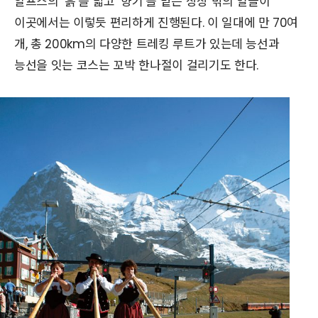
알프스의 ‘흙’을 밟고 ‘향기’를 맡는 상상 밖의 일들이
이곳에서는 이렇듯 편리하게 진행된다. 이 일대에 만 70여
개, 총 200km의 다양한 트레킹 루트가 있는데 능선과
능선을 잇는 코스는 꼬박 한나절이 걸리기도 한다.