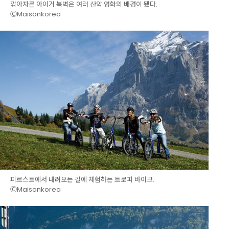
깎아자른 아이거 북벽은 여러 산악 영화의 배경이 됐다.
ⒸMaisonkorea
피르스트에서 내려오는 길에 체험하는 트로피 바이크.
ⒸMaisonkorea