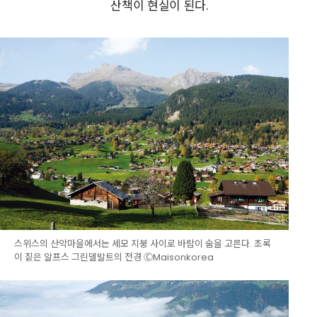
산책이 현실이 된다.
스위스의 산악마을에서는 세모 지붕 사이로 바람이 숨을 고른다. 초록
이 짙은 알프스 그린델발트의 전경 ⒸMaisonkorea