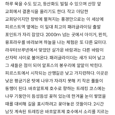
하루 묵을 수도 있고, 등산화도 빌릴 수 있으며 산장 앞
교회에서 결혼식을 올리기도 한다. 작고 아담한
교회당이지만 창밖에 펼쳐지는 풍경만으로는 이 세상에
피르스트역 옆에는 이 일대 최고의 패러글라이딩 출발
포인트가 자리 잡았다. 2000m 넘는 곳에서 아이거, 묀히,
융프라우를 바라보며 하늘을 나는 체험은 또 다른 묘미다.
라우터브루넨에서 맞았던 살가운 바람과는 다른 바람이
산자락 사이로 불어온다. 패러글라이더는 새가 되어 날고
그 새들은 점이 되어 알프스의 봉우리에 알알이 박힌다.
피르스트에서 시작되는 산행길은 낮고 가지런하다. 이곳은
낮은 평균기온 탓에 나무가 자라지 못해 키 작은 풀들이
동행이 된다. 바흐알프제 호수로 향하는 트레킹 코스에는
나무 기둥만이 듬성듬성 꽂혀 있는데 한겨울 눈이 쌓였을
때를 대비해 길을 표시하려고 꽂아놓은 것들이다. 2시간
남짓 계속된 트레킹은 바흐알프제 호수에서 소리를 지르는