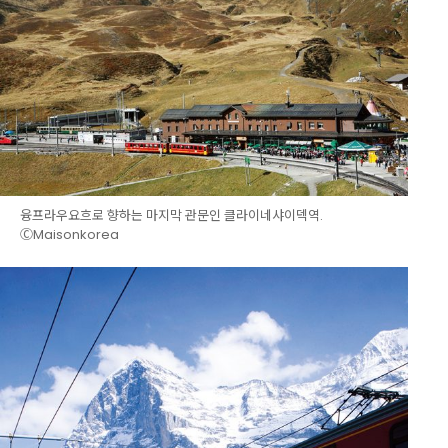
융프라우요흐로 향하는 마지막 관문인 클라이네샤이덱역.
ⒸMaisonkorea