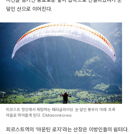
시선을 옮기면 풍요로운 숲이 잡목으로 연결되었다가 눈
덮인 산으로 이어진다.
피르스트 정상에서 체험하는 패러글라이딩. 눈 덮인 봉우리 아래. 초록
마을로 뛰어들게 된다. ⒸMaisonkorea
피르스트역의 ‘마운틴 로지’라는 산장은 이방인들의 쉼터다.