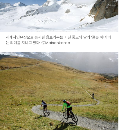
세계자연유산으로 등재된 융프라우는 거친 풍모와 달리 ‘젊은 처녀’라
는 의미를 지니고 있다. ⒸMaisonkorea