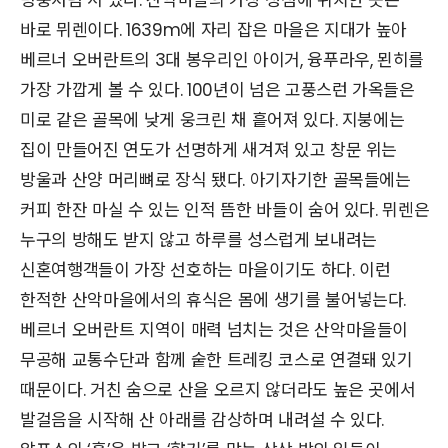
바로 뮈렌이다. 1639m에 자리 잡은 마을은 지대가 높아
베르너 오버란트의 3대 봉우리인 아이거, 융푸라우, 묀히를
가장 가깝게 볼 수 있다. 100년이 넘은 고풍스런 가옥들은
미로 같은 골목에 낮게 웅크린 채 흩어져 있다. 지붕에는
집이 만들어진 연도가 선명하게 새겨져 있고 창문 위는
방울과 산양 머리뼈로 장식 됐다. 아기자기한 골목들에는
커피 한잔 마실 수 있는 인적 뜸한 바들이 숨어 있다. 뮈렌은
누구의 방해도 받지 않고 하루를 성스럽게 보내려는
신혼여행객들이 가장 선호하는 마을이기도 하다. 이런
한적한 산악마을에서의 휴식은 몸에 생기를 불어넣는다.
베르너 오버란트 지역이 매력 넘치는 것은 산악마을들이
무공해 교통수단과 함께 숱한 트레킹 코스로 연결돼 있기
때문이다. 거친 숨으로 산을 오르지 않더라도 높은 곳에서
발걸음을 시작해 산 아래를 감상하며 내려설 수 있다.