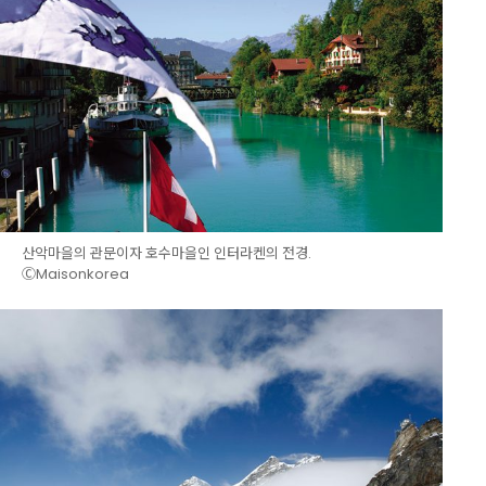
산악마을의 관문이자 호수마을인 인터라켄의 전경.
ⒸMaisonkorea