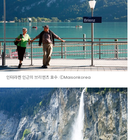
인터라켄 인근의 브리엔츠 호수. ⒸMaisonkorea