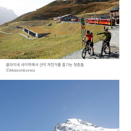
클라이네 샤이덱에서 산악 자전거를 즐기는 청춘들.
ⒸMaisonkorea