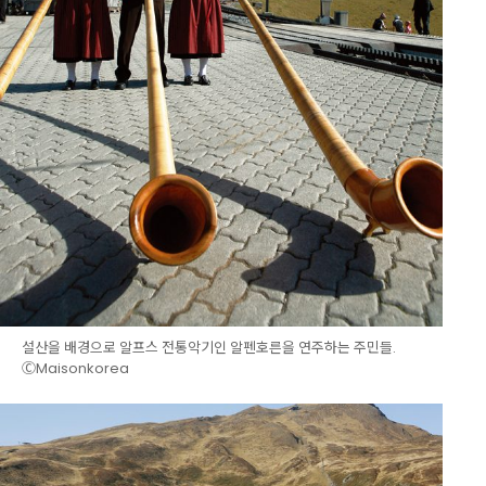
설산을 배경으로 알프스 전통악기인 알펜호른을 연주하는 주민들.
ⒸMaisonkorea