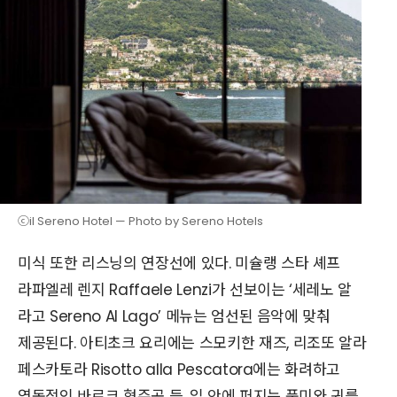
ⓒil Sereno Hotel — Photo by Sereno Hotels
미식 또한 리스닝의 연장선에 있다. 미슐랭 스타 셰프
라파엘레 렌지 Raffaele Lenzi가 선보이는 ‘세레노 알
라고 Sereno Al Lago’ 메뉴는 엄선된 음악에 맞춰
제공된다. 아티초크 요리에는 스모키한 재즈, 리조또 알라
페스카토라 Risotto alla Pescatora에는 화려하고
역동적인 바로크 협주곡 등. 입 안에 퍼지는 풍미와 귀를