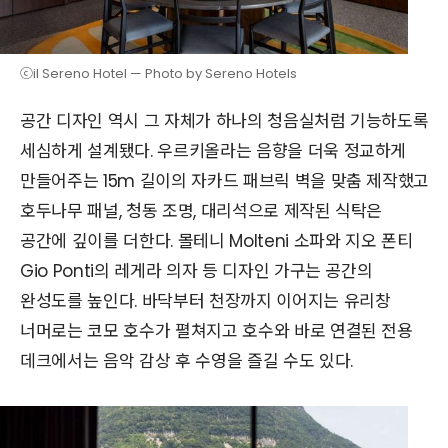
ⓒil Sereno Hotel — Photo by Sereno Hotels
공간 디자인 역시 그 자체가 하나의 청음실처럼 기능하도록
세심하게 설계됐다. 우르키올라는 음향을 더욱 정교하게
만들어주는 15m 길이의 자카드 패브릭 벽을 맞춤 제작했고
호두나무 패널, 청동 조명, 대리석으로 제작된 식탁은
공간에 깊이를 더한다. 몰테니 Molteni 소파와 지오 폰티
Gio Ponti의 레게라 의자 등 디자인 가구는 공간의
완성도를 높인다. 바닥부터 천장까지 이어지는 유리창
너머로는 코모 호수가 펼쳐지고 호수와 바로 연결된 전용
데크에서는 음악 감상 후 수영을 즐길 수도 있다.