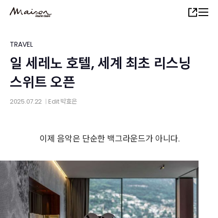
Skip
Share
to
main
content
TRAVEL
일 세레노 호텔, 세계 최초 리스닝
스위트 오픈
2025.07.22
Edit
박효은
│
이제 음악은 단순한 백그라운드가 아니다.