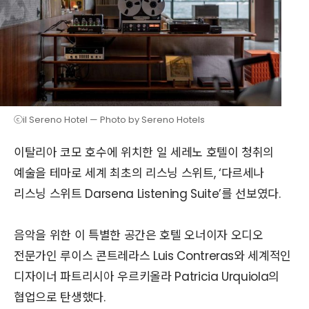
ⓒil Sereno Hotel — Photo by Sereno Hotels
이탈리아 코모 호수에 위치한 일 세레노 호텔이 청취의
예술을 테마로 세계 최초의 리스닝 스위트, ‘다르세나
리스닝 스위트 Darsena Listening Suite’를 선보였다.
음악을 위한 이 특별한 공간은 호텔 오너이자 오디오
전문가인 루이스 콘트레라스 Luis Contreras와 세계적인
디자이너 파트리시아 우르키올라 Patricia Urquiola의
협업으로 탄생했다.