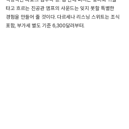
타고 흐르는 진공관 앰프의 사운드는 잊지 못할 특별한
경험을 만들어 줄 것이다. 다르세나 리스닝 스위트는 조식
포함, 부가세 별도 기준 6,300달러부터.