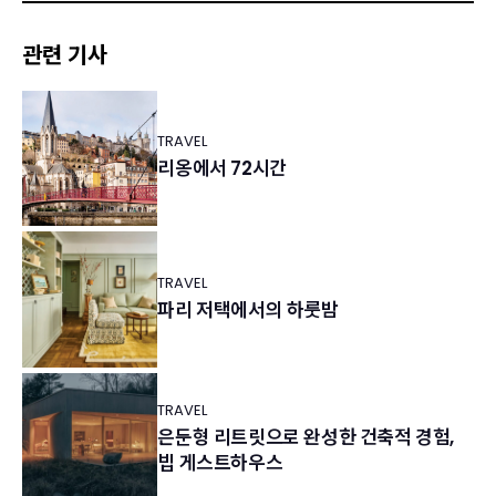
관련 기사
TRAVEL
리옹에서 72시간
TRAVEL
파리 저택에서의 하룻밤
TRAVEL
은둔형 리트릿으로 완성한 건축적 경험,
빕 게스트하우스