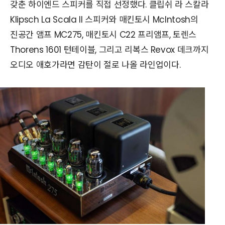
갖춘 하이엔드 스피커를 직접 선정했다. 클립쉬 라 스칼라
Klipsch La Scala II 스피커와 매킨토시 McIntosh의
진공간 앰프 MC275, 매킨토시 C22 프리앰프, 토렌스
Thorens 1601 턴테이블, 그리고 리복스 Revox 데크까지
오디오 애호가라면 감탄이 절로 나올 라인업이다.