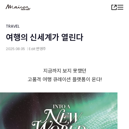
Skip
Share
to
main
content
TRAVEL
여행의 신세계가 열린다
2025.08.05
Edit
변영주
│
지금까지 보지 못했던
고품격 여행 큐레이션 플랫폼이 온다!