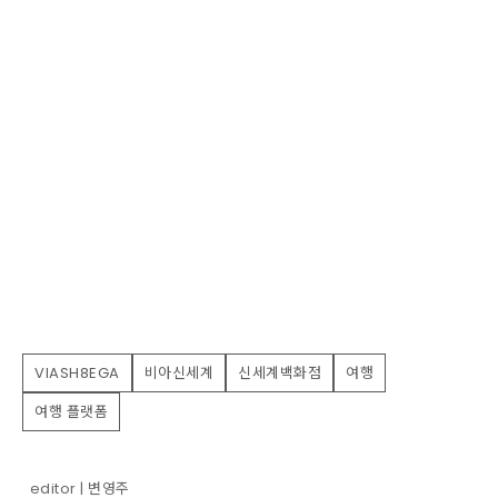
VIASH8EGA
비아신세계
신세계백화점
여행
여행 플랫폼
editor | 변영주