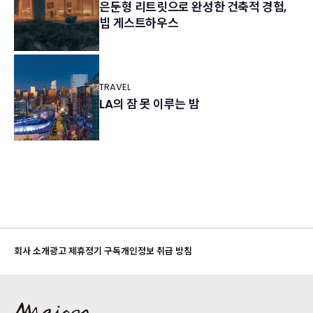
은둔형 리트릿으로 완성한 건축적 경험,
빕 게스트하우스
TRAVEL
LA의 잠 못 이루는 밤
회사 소개
광고 제휴
정기 구독
개인정보 취급 방침