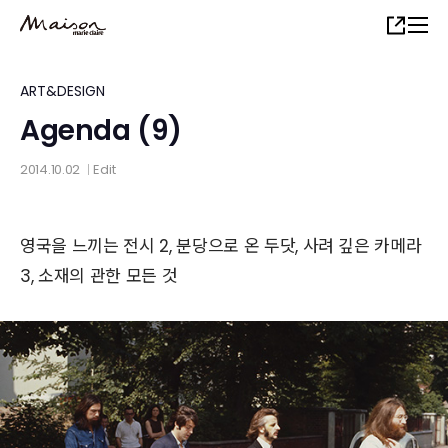
Skip
Share
to
main
content
ART&DESIGN
Agenda (9)
2014.10.02
Edit
│
영국을 느끼는 전시 2, 분당으로 온 두닷, 사려 깊은 카메라
3, 소재의 관한 모든 것