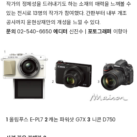
작가의 정체성을 드러내기도 하는 소재의 매력을 느껴볼 수
있는 전시로 13명의 작가가 참여했다. 간판부터 내부 개조
공사까지 윤현상재만의 개성을 느낄 수 있다.
문의
02-540-6650
에디터
신진수 |
포토그래퍼
이향아
1
올림푸스 E-PL7
2
캐논 파워샷 G7X
3
니콘 D750