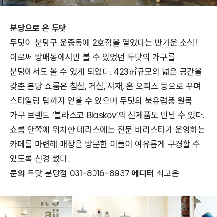
분당으로 온 두닷
두닷이 분당구 운중동에 2호점을 열었다는 반가운 소식!
이로써 방배동에서만 볼 수 있었던 두닷의 가구를
분당에서도 볼 수 있게 되었다. 423㎡규모의 넓은 공간을
갖춘 분당 쇼룸은 침실, 거실, 서재, 홈 오피스 등으로 꾸며
스타일링 팁까지 얻을 수 있으며 두닷의 북유럽풍 원목
가구 브랜드 ‘블라스코 Blaskov’의 신제품도 만날 수 있다.
쇼룸 안쪽에 위치한 테라스에는 전문 바리스타가 운영하는
카페를 마련해 매장을 방문한 이들이 여유롭게 구경할 수
있도록 신경 썼다.
문의
두닷 분당점 031-8016-8937
에디터
최고은