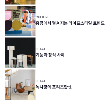
CULTURE
홍콩에서 펼쳐지는 라이프스타일 트렌드
SPACE
기능과 장식 사이
SPACE
녹사평의 프리츠한센