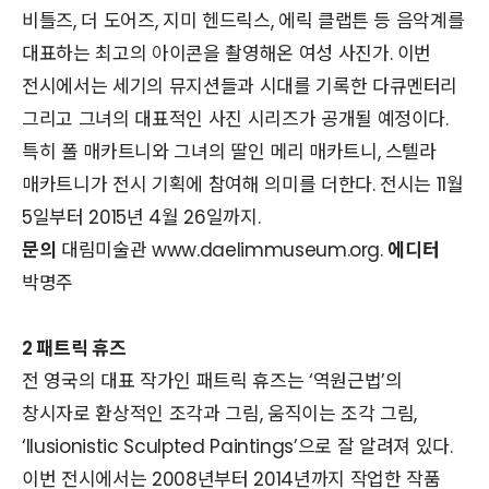
비틀즈, 더 도어즈, 지미 헨드릭스, 에릭 클랩튼 등 음악계를
대표하는 최고의 아이콘을 촬영해온 여성 사진가. 이번
전시에서는 세기의 뮤지션들과 시대를 기록한 다큐멘터리
그리고 그녀의 대표적인 사진 시리즈가 공개될 예정이다.
특히 폴 매카트니와 그녀의 딸인 메리 매카트니, 스텔라
매카트니가 전시 기획에 참여해 의미를 더한다. 전시는 11월
5일부터 2015년 4월 26일까지.
문의
대림미술관 www.daelimmuseum.org.
에디터
박명주
2 패트릭 휴즈
전 영국의 대표 작가인 패트릭 휴즈는 ‘역원근법’의
창시자로 환상적인 조각과 그림, 움직이는 조각 그림,
‘Ilusionistic Sculpted Paintings’으로 잘 알려져 있다.
이번 전시에서는 2008년부터 2014년까지 작업한 작품