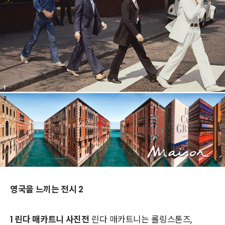
영국을 느끼는 전시 2
1 린다 매카트니 사진전
린다 매카트니는 롤링스톤즈,