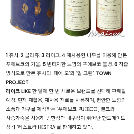
1
쥬시.
2
콜라쥬.
3
라이크.
4
재사용한 나무를 이용해 만든
푸에브코의 거울.
5
빈티지한 느낌의 푸에브코 물병.
6
착즙
방식으로 만든 쥬시의 ‘페어 오’와 ‘얼 그린’.
TOWN
PROJECT
라이크 LIKE
한 달에 한 번 새로운 브랜드를 선택해 판매할
예정. 현재 재활용, 재사용 재료를 사용하며, 편안한 느낌의
소품과 가구를 제작하는 ‘푸에브코 PUEBCO’, 엘크와
사슴가죽을 사용해 방한성과 내구성이 뛰어난 핸드메이드
장갑 ‘헤스트라 HESTRA’를 판매하고 있다.