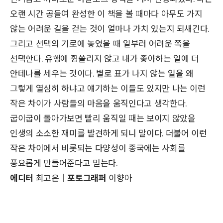
오랜 시간 공들여 완성한 이 책을 볼 때마다 아무도 가지
않는 어려운 길을 걷는 것이 얼마나 가치 있는지 되새긴다.
그리고 선택의 기로에 놓였을 때 일부러 어려운 쪽을
선택한다. 유행에 휩쓸리지 않고 내가 좋아하는 일에 더
안테나를 세우는 것이다. 별로 표가 나지 않는 일을 왜
그렇게 열심히 하냐고 얘기하는 이들도 있지만 나는 이런
작은 차이가 사람들의 마음을 움직인다고 생각한다.
굽이굽이 돌아가보면 빨리 움직일 때는 보이지 않았을
인생의 소소한 재미를 발견하게 되니 말이다. 더불어 이런
작은 차이에서 비롯되는 다양성이 종국에는 사회를
풍요롭게 만들어준다고 믿는다.
에디터
최고은｜
포토그래퍼
이향아