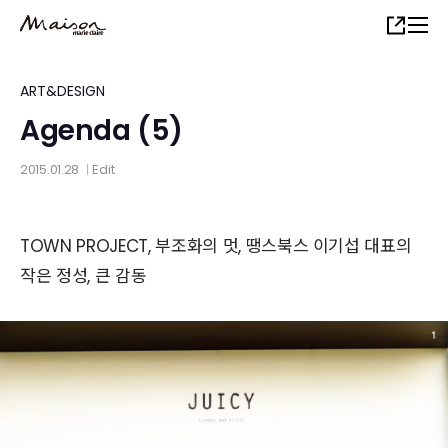
Skip
Share
to
main
content
ART&DESIGN
Agenda (5)
2015.01.28
Edit
│
TOWN PROJECT, 부조화의 멋, 땡스북스 이기섭 대표의
작은 정성, 큰 감동