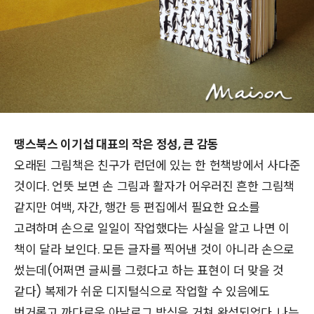
땡스북스 이기섭 대표의 작은 정성, 큰 감동
오래된 그림책은 친구가 런던에 있는 한 헌책방에서 사다준
것이다. 언뜻 보면 손 그림과 활자가 어우러진 흔한 그림책
같지만 여백, 자간, 행간 등 편집에서 필요한 요소를
고려하며 손으로 일일이 작업했다는 사실을 알고 나면 이
책이 달라 보인다. 모든 글자를 찍어낸 것이 아니라 손으로
썼는데(어쩌면 글씨를 그렸다고 하는 표현이 더 맞을 것
같다) 복제가 쉬운 디지털식으로 작업할 수 있음에도
번거롭고 까다로운 아날로그 방식을 거쳐 완성되었다. 나는