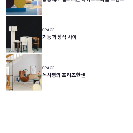
SPACE
기능과 장식 사이
SPACE
녹사평의 프리츠한센