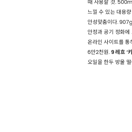
때 사용할 것. 500m
느낄 수 있는 대용량
안성맞춤이다. 907g
안정과 공기 정화에 도
온라인 사이트를 통해
6만2천원.
9 레흐 
오일을 한두 방울 떨