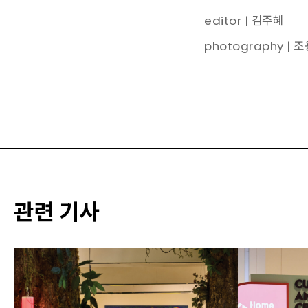
editor | 김주혜
photography | 
관련 기사