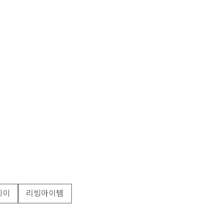
레이
리빙아이템