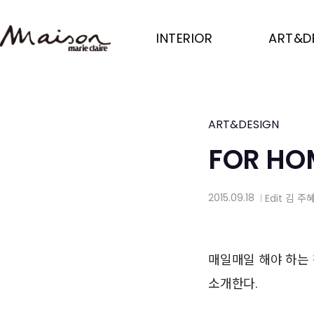
Skip
to
INTERIOR
ART&D
main
content
ART&DESIGN
FOR HO
2015.09.18
Edit
김 주
│
매일매일 해야 하는 
소개한다.