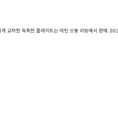
 교차한 독특한 플레이트는 마틴 싯봉 리빙에서 판매. 20.3c