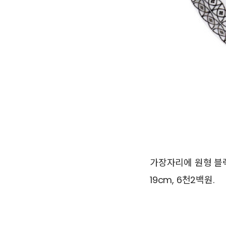
가장자리에 원형 블
19cm, 6천2백원.