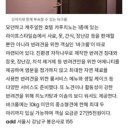
강아지와 함께 투숙할 수 있는 바크룸.
모던하고 캐주얼한 호텔 카푸치노는 1층에 있는
라이프스타일숍에서 사료, 옷, 간식, 장난감 등을 판매할
뿐만 아니라 반려견을 위한 객실인 ‘바크룸’이 따로
마련되어 있다. 친환경 자작나무로 제작한 반려견 침대와
잠옷, 장난감, 치석 제거제 등 반려견만을 위한 어메니티를
제공하며 염분을 첨가하지 않고 최대한 자연 재료를
사용한 반려견을 위한 룸서비스 메뉴와 생일 케이크 등
다양한 서비스도 준비했다. 또 노견이나 활동성이 강한
반려견을 위해 히노키탕과 이솝의 보디 워셔도 제공한다.
바크룸에는 10kg 미만의 중소형견에 한해 최대 두
마리까지 입실 가능하며 객실 요금은 27만5천원이다.
add
서울시 강남구 봉은사로 155