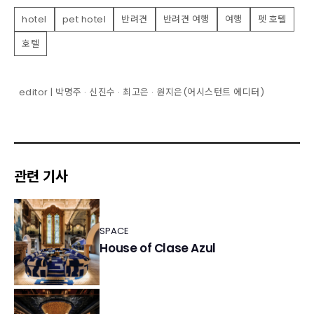
hotel
pet hotel
반려견
반려견 여행
여행
펫 호텔
호텔
editor | 박명주 · 신진수 · 최고은 · 원지은(어시스턴트 에디터)
관련 기사
SPACE
House of Clase Azul