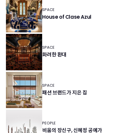
SPACE
House of Clase Azul
SPACE
화려한 환대
SPACE
패션 브랜드가 지은 집
PEOPLE
비움의 장신구, 신혜정 공예가