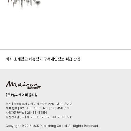
회사 소개
광고 제휴
정기 구독
개인정보 취급 방침
(주)엠씨케이퍼블리싱
주소 | 서울특별시 강남구 봉은사로 226 · 대표 | 손기연
대표 번호 | 02 34​58 7300 · Fax | 02 34​58 7119
사업자등록번호 | 211-86-5​4814
통신판매업신고 | 제 2007-3210121-30-2-10512호
Copyright © 2015 MCK Publishing Co. Ltd. All Rights Reserved.