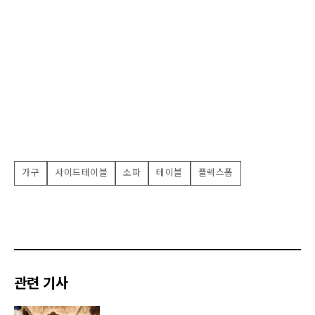
가구
사이드테이블
소파
테이블
플렉스폼
관련 기사