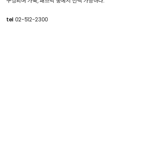
구성되며 가죽, 패브릭 중에서 선택 가능하다.
tel
02-512-2300