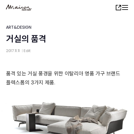
Skip
Share
to
main
content
ART&DESIGN
거실의 품격
2017.11.11
Edit
│
품격 있는 거실 풍경을 위한 이탈리아 명품 가구 브랜드
플렉스폼의 3가지 제품.