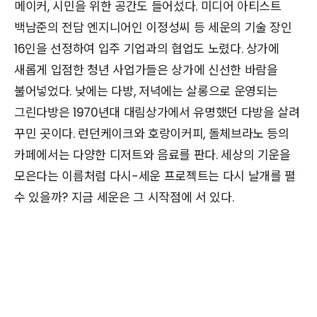
메이커, 시민을 위한 공간도 들어섰다. 미디어 아티스트
백남준의 전담 엔지니어인 이정성씨 등 세운의 기술 장인
16인을 선정하여 입주 기업과의 협업도 노렸다. 상가에
새롭게 입점한 청년 사업가들은 상가에 신선한 바람을
불어넣었다. 낮에는 다방, 저녁에는 살롱으로 운영되는
그린다방은 1970년대 대림상가에서 유명했던 다방을 살려
꾸민 곳이다. 런던케이크와 호랑이커피, 돌체브라노 등의
카페에서는 다양한 디저트와 음료를 판다. 세상의 기운을
모은다는 이름처럼 다시-세운 프로젝트는 다시 날개를 펼
수 있을까? 지금 세운은 그 시작점에 서 있다.