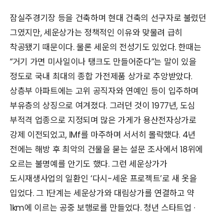
잠실주경기장 등을 건축하며 현대 건축의 선구자로 불렸던
그였지만, 세운상가는 정책적인 이유와 맞물려 급히
착공됐기 때문이다. 물론 세운의 전성기도 있었다. 한때는
“거기 가면 미사일이나 탱크도 만들어준다”는 말이 있을
정도로 국내 최대의 종합 가전제품 상가로 추앙받았다.
상층부 아파트에는 고위 공직자와 연예인 등이 입주하며
부유층의 상징으로 여겨졌다. 그러던 것이 1977년, 도심
부적격 업종으로 지정되며 많은 가게가 용산전자상가로
강제 이전되었고, IMf를 마주하며 서서히 몰락했다. 4년
전에는 해방 후 최악의 건물을 묻는 설문 조사에서 18위에
오르는 불명예를 안기도 했다. 그런 세운상가가
도시재생사업의 일환인 ‘다시-세운 프로젝트’로 새 옷을
입었다. 그 1단계는 세운상가와 대림상가를 연결하고 약
1km에 이르는 공중 보행로를 만들었다. 청년 스타트업 ·