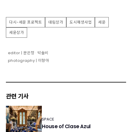
다시-세운 프로젝트
대림상가
도시재생사업
세운
세운상가
editor | 문은정 · 박솔비
photography | 이향아
관련 기사
SPACE
House of Clase Azul