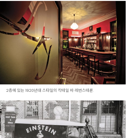
2층에 있는 1920년대 스타일의 칵테일 바 레번스테론.