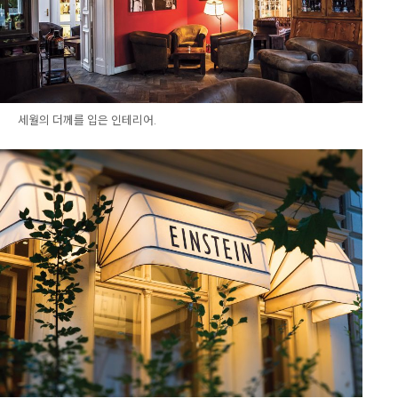
세월의 더께를 입은 인테리어.