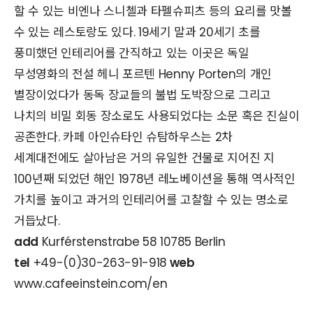
할 수 있는 비엔나 스니첼과 타펠슈피츠 등의 요리를 맛볼
수 있는 레스토랑도 있다. 19세기 말과 20세기 초를
풍미했던 인테리어를 간직하고 있는 이곳은 독일
무성영화의 전설 헤니 포르텐 Henny Porten의 개인
별장이었다가 동독 장교들의 불법 도박장으로 그리고
나치의 비밀 회동 장소로도 사용되었다는 소문 혹은 진실이
공존한다. 카페 아인슈타인 슈탐하우스는 2차
세계대전에도 살아남은 거의 유일한 건물로 지어진 지
100년째 되었던 해인 1978년 레노베이션을 통해 역사적인
가치를 높이고 과거의 인테리어를 고찰할 수 있는 명소로
거듭났다.
add
Kurférstenstrabe 58 10785 Berlin
tel
+49-(0)30-263-91-918
web
www.cafeeinstein.com/en