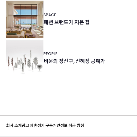
SPACE
패션 브랜드가 지은 집
PEOPLE
비움의 장신구, 신혜정 공예가
회사 소개
광고 제휴
정기 구독
개인정보 취급 방침