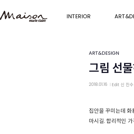
Skip
to
INTERIOR
ART&D
main
content
ART&DESIGN
그림 선물
2018.01.16
Edit
신 진수
│
집안을 꾸미는데 화
마시길. 합리적인 가