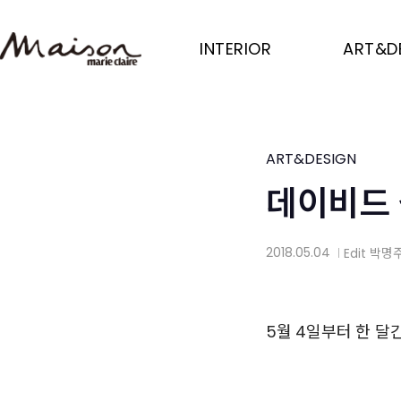
Skip
to
INTERIOR
ART&D
main
content
ART&DESIGN
데이비드
2018.05.04
Edit
박명
│
5월 4일부터 한 달