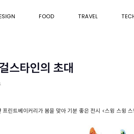
ESIGN
FOOD
TRAVEL
TEC
 걸스타인의 초대
주
간 프린트베이커리가 봄을 맞아 기분 좋은 전시 <스윙 스윙 스