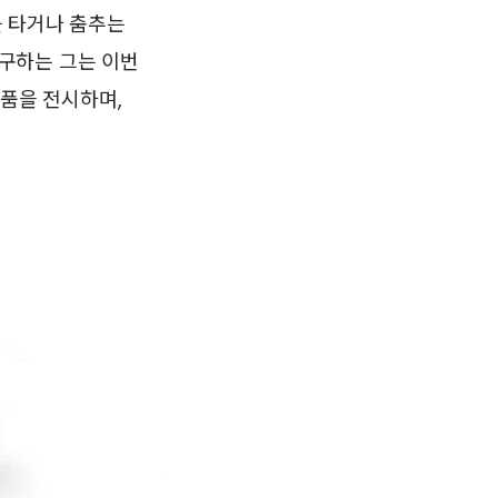
를 타거나 춤추는
구하는 그는 이번
작품을 전시하며,