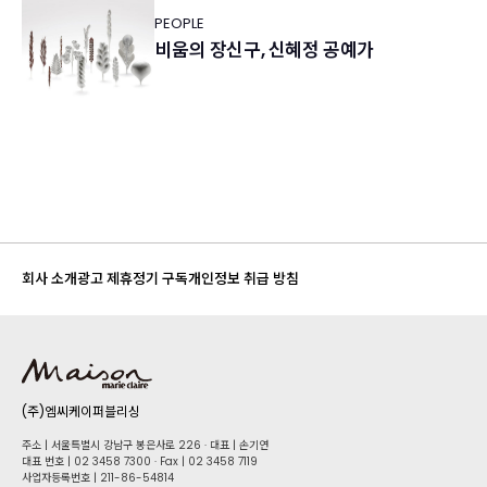
PEOPLE
비움의 장신구, 신혜정 공예가
회사 소개
광고 제휴
정기 구독
개인정보 취급 방침
(주)엠씨케이퍼블리싱
주소 | 서울특별시 강남구 봉은사로 226 · 대표 | 손기연
대표 번호 | 02 34​58 7300 · Fax | 02 34​58 7119
사업자등록번호 | 211-86-5​4814