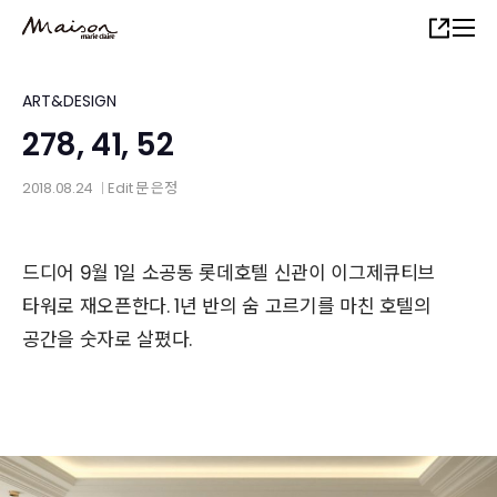
Skip
Share
to
main
content
ART&DESIGN
278, 41, 52
2018.08.24
Edit
문 은정
│
드디어 9월 1일 소공동 롯데호텔 신관이 이그제큐티브
타워로 재오픈한다. 1년 반의 숨 고르기를 마친 호텔의
공간을 숫자로 살폈다.