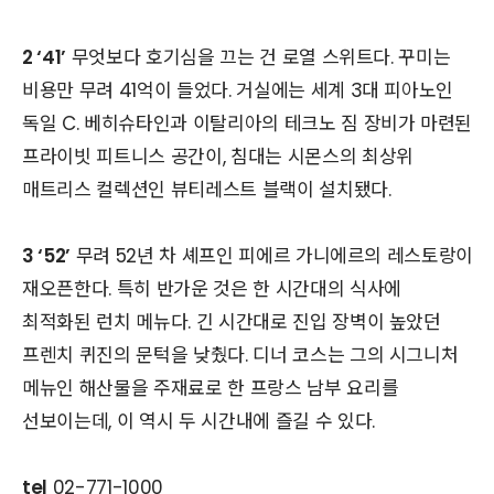
2 ‘41’
무엇보다 호기심을 끄는 건 로열 스위트다. 꾸미는
비용만 무려 41억이 들었다. 거실에는 세계 3대 피아노인
독일 C. 베히슈타인과 이탈리아의 테크노 짐 장비가 마련된
프라이빗 피트니스 공간이, 침대는 시몬스의 최상위
매트리스 컬렉션인 뷰티레스트 블랙이 설치됐다.
3 ‘52’
무려 52년 차 셰프인 피에르 가니에르의 레스토랑이
재오픈한다. 특히 반가운 것은 한 시간대의 식사에
최적화된 런치 메뉴다. 긴 시간대로 진입 장벽이 높았던
프렌치 퀴진의 문턱을 낮췄다. 디너 코스는 그의 시그니처
메뉴인 해산물을 주재료로 한 프랑스 남부 요리를
선보이는데, 이 역시 두 시간내에 즐길 수 있다.
tel
02-771-1000