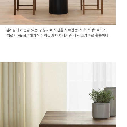
컬러감과 리듬감 있는 구성으로 시선을 사로잡는 ‘노스 조명’. e15의
‘히로키 Hiroki’ 대리석 테이블과 매치시키면 식탁 조명으로 훌륭하다.