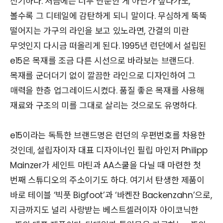
신기하다. 처음에는 너무 단순한 게 아닌가 싶다가도,
볼수록 그 디테일에 감탄하게 되니 말이다. 무심하게 뚝뚝
떨어지는 가구의 라인을 보고 있노라면, 간결의 미란
무엇인지 다시금 떠올리게 된다. 1995년 런던에서 설립된
e15은 목재를 조금 다른 시선으로 바라보는 브랜드다.
목재를 군더더기 없이 깔끔한 라인으로 디자인하여 그
매력을 한층 업그레이드시켰다. 품질 좋은 목재를 사용해
재료와 구조의 미를 그대로 살리는 것으로도 유명하다.
e15이라는 독특한 브랜드명은 런던의 우편번호를 차용한
것인데, 설립자이자 대표 디자이너인 필립 마인저 Philipp
Mainzer가 세인트 마틴과 AA스쿨을 다닐 때 마련한 첫
번째 스튜디오의 주소이기도 하다. 여기서 탄생한 제품이
바로 테이블 ‘빅풋 Bigfoot’과 ‘바켄잔 Backenzahn’으로,
지금까지도 널리 사랑받는 베스트셀러이자 아이코닉한