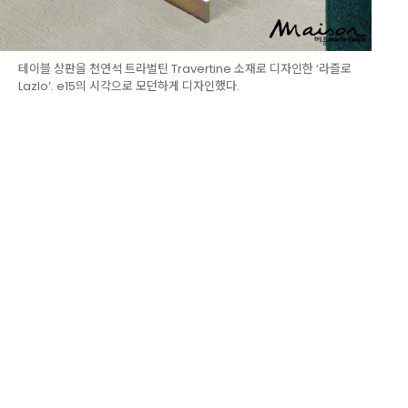
테이블 상판을 천연석 트라벌틴 Travertine 소재로 디자인한 ‘라즐로
Lazlo’. e15의 시각으로 모던하게 디자인했다.