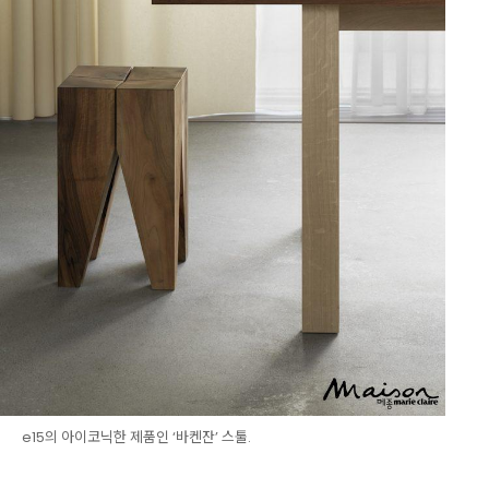
e15의 아이코닉한 제품인 ‘바켄잔’ 스툴.