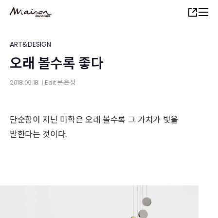
Skip
Share
to
main
content
ART&DESIGN
오래 볼수록 좋다
2018.09.18
Edit
문 은정
│
단순함이 지닌 미학은 오래 볼수록 그 가치가 빛을
발한다는 것이다.