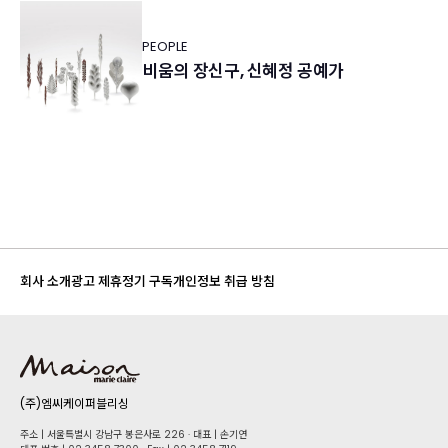
PEOPLE
비움의 장신구, 신혜정 공예가
회사 소개
광고 제휴
정기 구독
개인정보 취급 방침
(주)엠씨케이퍼블리싱
주소 | 서울특별시 강남구 봉은사로 226 · 대표 | 손기연