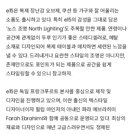
e15은 목제 장난감 오브제, 쿠션 등 가구와 잘 어울리는
소품도 출시하고 있다. 특히 e15의 감성을 그대로 담은
‘노스 조명 North Lighting’도 주목할 만한 제품. 연령이나
공간에 관계없이 두루 인기가 좋은 스테디셀러로, 메탈
소재로 디자인되어 목제 테이블과 매치하면 세련된 느낌을
낼 수 있다. 드러내거나 요란한 스타일의 조명은 아니지만,
존재만으로도 포인트가 되는 제품으로 공간을 쉽게
스타일링할 수 있으니 참고하자.
e15은 독일 프랑크푸르트 본사를 중심으로 제작 및
디자인을 진행하고 있으며, 이란 출신의 텍스타일
디자이너이자 필립 마인저의 아내인 파라 에브라히미
Farah Ebrahimi와 함께 공동으로 운영되고 있다. 최상의
재료와 디자인으로 매년 고급스러우면서도 정제된