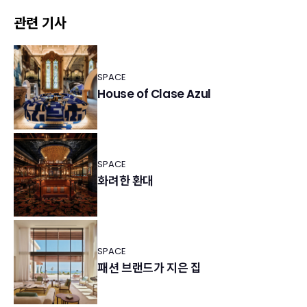
관련 기사
SPACE
House of Clase Azul
SPACE
화려한 환대
SPACE
패션 브랜드가 지은 집