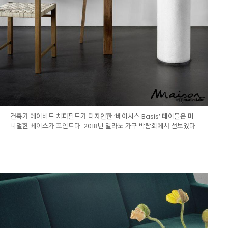
건축가 데이비드 치퍼필드가 디자인한 ‘베이시스 Basis’ 테이블은 미
니멀한 베이스가 포인트다. 2018년 밀라노 가구 박람회에서 선보였다.