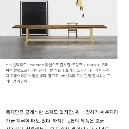
e15 셀렉티드 Selected 라인으로 출시된 ‘트렁크 2 Trunk II’. 유러
피언 월넛으로 디자인된 테이블 상판과 브라스 소재의 다리가 어우러
져 고급스러운 느낌을 낸다. 참고로 e15 셀렉티드는 한정 출시되는 프
리미엄 라인이다.
목재만큼 클래식한 소재도 없지만, 워낙 접하기 쉬운지라
가끔 지루할 때도 있다. 하지만 e15의 제품은 조금