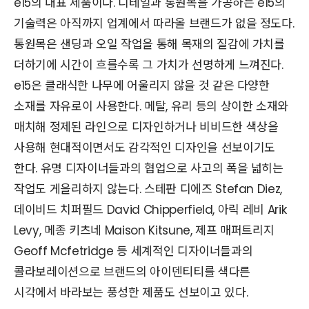
e15의 대표 제품이다. 디테일과 통원목을 가공하는 e15의
기술력은 아직까지 업계에서 따라올 브랜드가 없을 정도다.
통원목은 샌딩과 오일 작업을 통해 목재의 질감에 가치를
더하기에 시간이 흐를수록 그 가치가 선명하게 느껴진다.
e15은 클래식한 나무에 어울리지 않을 것 같은 다양한
소재를 자유로이 사용한다. 메탈, 유리 등의 상이한 소재와
매치해 정제된 라인으로 디자인하거나 비비드한 색상을
사용해 현대적이면서도 감각적인 디자인을 선보이기도
한다. 유명 디자이너들과의 협업으로 사고의 폭을 넓히는
작업도 게을리하지 않는다. 스테판 디에즈 Stefan Diez,
데이비드 치퍼필드 David Chipperfield, 아릭 레비 Arik
Levy, 메종 키츠네 Maison Kitsune, 제프 매퍼트리지
Geoff Mcfetridge 등 세계적인 디자이너들과의
콜라보레이션으로 브랜드의 아이덴티티를 색다른
시각에서 바라보는 풍성한 제품도 선보이고 있다.