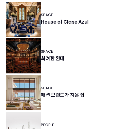
SPACE
House of Clase Azul
SPACE
화려한 환대
SPACE
패션 브랜드가 지은 집
PEOPLE