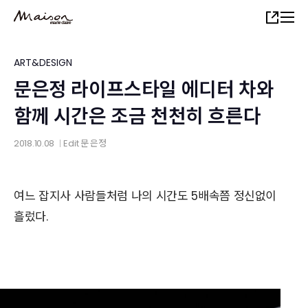
Skip
Share
to
main
content
ART&DESIGN
문은정 라이프스타일 에디터 차와
함께 시간은 조금 천천히 흐른다
2018.10.08
Edit
문 은정
│
여느 잡지사 사람들처럼 나의 시간도 5배속쯤 정신없이
흘렀다.