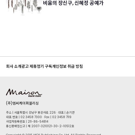
비움의 장신구, 신혜정 공예가
회사 소개
광고 제휴
정기 구독
개인정보 취급 방침
(주)엠씨케이퍼블리싱
주소 | 서울특별시 강남구 봉은사로 226 · 대표 | 손기연
대표 번호 | 02 34​58 7300 · Fax | 02 34​58 7119
사업자등록번호 | 211-86-5​4814
통신판매업신고 | 제 2007-3210121-30-2-10512호