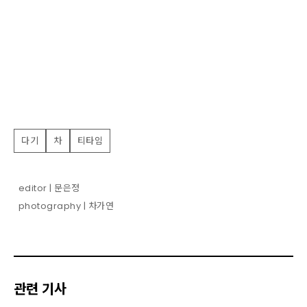
다기
차
티타임
editor | 문은정
photography | 차가연
관련 기사