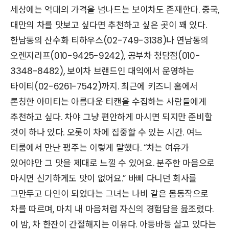
세상에는 억대의 가격을 넘나드는 보이차도 존재한다. 중국,
대만의 차를 맛보고 싶다면 추천하고 싶은 곳이 꽤 있다.
한남동의 산수화 티하우스(02-749-3138)나 연남동의
오렌지리프(010-9425-9242), 공부차 청담점(010-
3348-8482), 보이차 브랜드인 대익에서 운영하는
타이티(02-6261-7542)까지. 최근에 키즈니 홈에서
론칭한 아미티는 아름다운 티캔을 수집하는 사람들에게
추천하고 싶다. 차야 그냥 편안하게 마시면 되지만 준비할
것이 하나 있다. 오롯이 차에 집중할 수 있는 시간. 여느
티룸에서 만난 팽주는 이렇게 말했다. “차는 여유가
있어야만 그 맛을 제대로 느낄 수 있어요. 분주한 마음으로
마시면 신기하게도 맛이 없어요.” 바삐 다니던 회사를
그만두고 다인이 되었다는 그녀는 나비 같은 몸동작으로
차를 따르며, 마치 내 마음처럼 자신의 경험담을 읊조렸다.
이 밤, 차 한잔이 간절해지는 이유다. 아등바등 살고 있다는