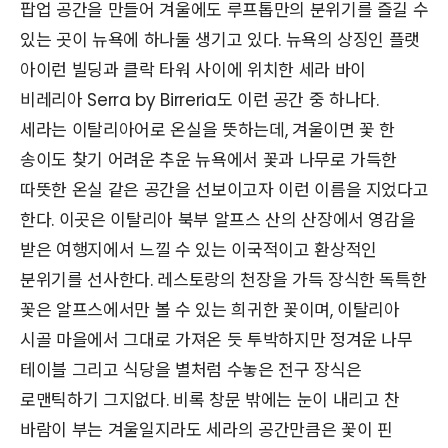
팝업 공간을 만들어 겨울에도 루프톱만의 분위기를 즐길 수
있는 곳이 뉴욕에 하나둘 생기고 있다. 뉴욕의 상징인 플랫
아이런 빌딩과 클락 타워 사이에 위치한 세라 바이
비레리아 Serra by Birreria도 이런 공간 중 하나다.
세라는 이탈리아어로 온실을 뜻하는데, 겨울이면 꽃 한
송이도 찾기 어려운 추운 뉴욕에서 꽃과 나무로 가득한
따뜻한 온실 같은 공간을 선보이고자 이런 이름을 지었다고
한다. 이곳은 이탈리아 북부 알프스 산의 산장에서 영감을
받은 여행지에서 느낄 수 있는 이국적이고 환상적인
분위기를 선사한다. 레스토랑의 천장을 가득 장식한 독특한
꽃은 알프스에서만 볼 수 있는 희귀한 꽃이며, 이탈리아
시골 마을에서 그대로 가져온 듯 투박하지만 정겨운 나무
테이블 그리고 식당을 별처럼 수놓은 전구 장식은
로맨틱하기 그지없다. 비록 창문 밖에는 눈이 내리고 찬
바람이 부는 겨울일지라도 세라의 공간만큼은 꽃이 핀