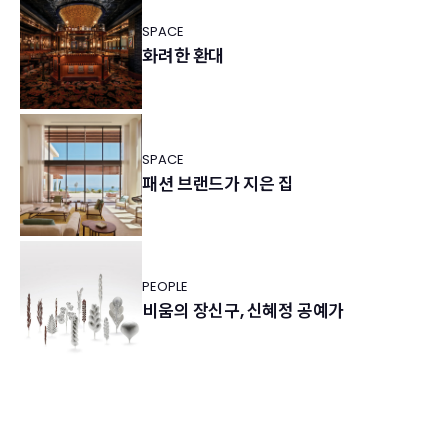
SPACE
화려한 환대
SPACE
패션 브랜드가 지은 집
PEOPLE
비움의 장신구, 신혜정 공예가