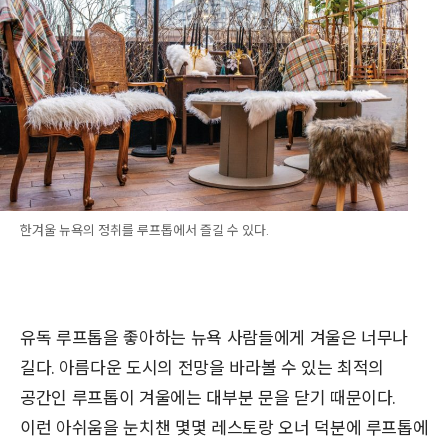
한겨울 뉴욕의 정취를 루프톱에서 즐길 수 있다.
유독 루프톱을 좋아하는 뉴욕 사람들에게 겨울은 너무나
길다. 아름다운 도시의 전망을 바라볼 수 있는 최적의
공간인 루프톱이 겨울에는 대부분 문을 닫기 때문이다.
이런 아쉬움을 눈치챈 몇몇 레스토랑 오너 덕분에 루프톱에