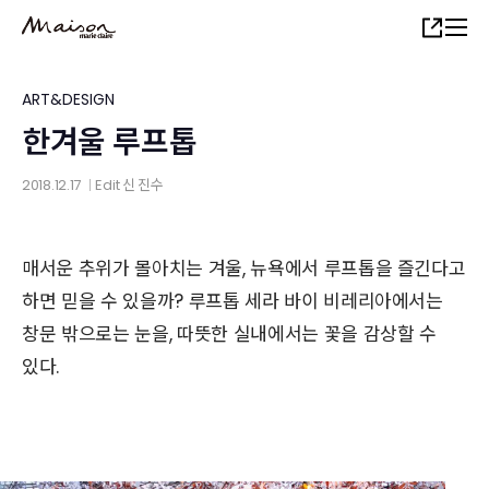
Skip
Share
to
main
content
ART&DESIGN
한겨울 루프톱
2018.12.17
Edit
신 진수
│
매서운 추위가 몰아치는 겨울, 뉴욕에서 루프톱을 즐긴다고
하면 믿을 수 있을까? 루프톱 세라 바이 비레리아에서는
창문 밖으로는 눈을, 따뜻한 실내에서는 꽃을 감상할 수
있다.