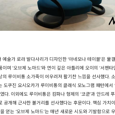
 예술가 로라 발다사리가 디자인한 ‘아네모나 테이블’은 물
이며 ‘오브제 노마드’와 연이 깊은 아틀리에 오이의 ‘서펜타
의 루이비통 소가죽이 어우러져 활기찬 느낌을 선사했다. 소
는 도쿠진 요시오카가 루이비통의 클래식 모노그램 패턴에서 
보였다. 이외에도 루이비통은 캄파나 형제의 ‘코쿤’과 안드레 푸의
로 공개해 근사한 볼거리를 선사했다는 후문이다. 핵심 가치
감을 얻는 ‘오브제 노마드’는 매년 새로운 시도와 기발함으로 