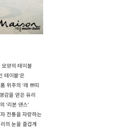
결 모양의 테이블
인 테이블’은
품 위주의 ‘레 쁘띠
영감을 얻은 유리
 ‘리본 댄스’
이자 전통을 자랑하는
우리의 눈을 즐겁게