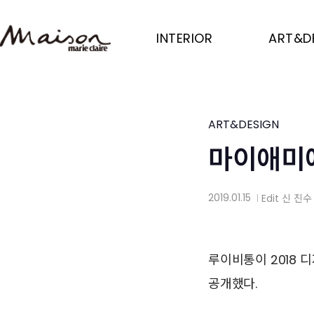
Skip
to
INTERIOR
ART&D
main
content
ART&DESIGN
마이애미
2019.01.15
Edit
신 진수
│
루이비통이 2018 디
공개했다.