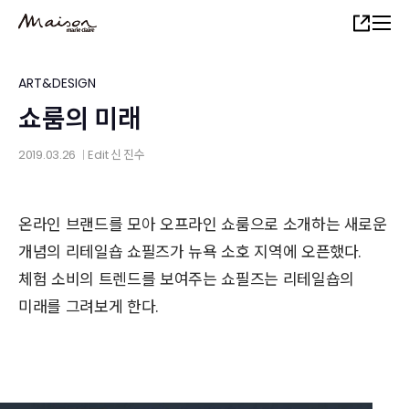
Skip
Share
to
main
content
ART&DESIGN
쇼룸의 미래
2019.03.26
Edit
신 진수
│
온라인 브랜드를 모아 오프라인 쇼룸으로 소개하는 새로운
개념의 리테일숍 쇼필즈가 뉴욕 소호 지역에 오픈했다.
체험 소비의 트렌드를 보여주는 쇼필즈는 리테일숍의
미래를 그려보게 한다.