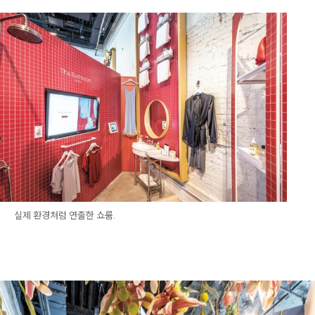
실제 환경처럼 연출한 쇼룸.