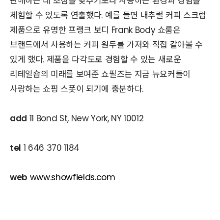
판매하는 데 초점을 맞추기보다 사용하는 환경과 경험을
체험할 수 있도록 연출했다. 예를 들면 내추럴 커피 스크럽
제품으로 유명한 프랭크 보디 Frank Body 쇼룸은
브랜드에서 사용하는 커피 원두를 가져와 직접 갈아볼 수
있게 했다. 제품을 다각도로 경험할 수 있는 새로운
리테일숍의 미래를 보여준 쇼필즈는 지금 뉴요커들이
사랑하는 쇼핑 스폿이 되기에 충분하다.
add
11 Bond St, New York, NY 10012
tel
1 646 370 1184
web
www.showfields.com