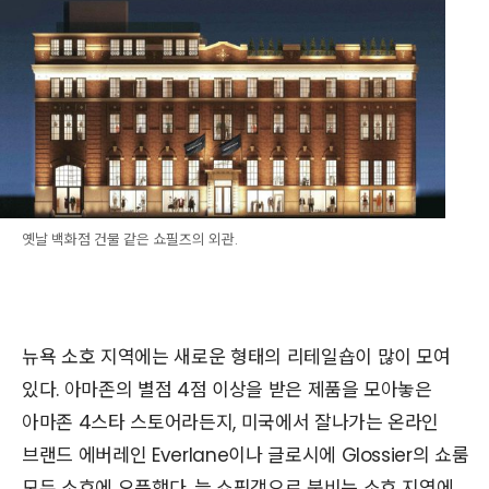
옛날 백화점 건물 같은 쇼필즈의 외관.
뉴욕 소호 지역에는 새로운 형태의 리테일숍이 많이 모여
있다. 아마존의 별점 4점 이상을 받은 제품을 모아놓은
아마존 4스타 스토어라든지, 미국에서 잘나가는 온라인
브랜드 에버레인 Everlane이나 글로시에 Glossier의 쇼룸
모두 소호에 오픈했다. 늘 쇼핑객으로 붐비는 소호 지역에