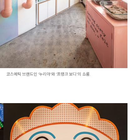
코스메틱 브랜드인 ‘누리아’와 ‘프랭크 보디’의 쇼룸.