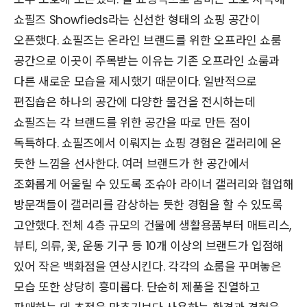
쇼필즈 Showfieds라는 신선한 형태의 쇼핑 공간이
오픈했다. 쇼필즈는 온라인 브랜드를 위한 오프라인 쇼룸
공간으로 이곳이 주목받는 이유는 기존 오프라인 쇼룸과
다른 새로운 모습을 제시했기 때문이다. 일반적으로
편집숍은 하나의 공간에 다양한 물건을 전시하는데
쇼필즈는 각 브랜드를 위한 공간을 따로 만든 점이
독특하다. 쇼필즈에서 이뤄지는 쇼핑 경험은 갤러리에 온
듯한 느낌을 선사한다. 여러 브랜드가 한 공간에서
조화롭게 어울릴 수 있도록 조슈아 라이너 갤러리와 협업해
방문객들이 갤러리를 감상하는 듯한 경험을 할 수 있도록
고안했다. 전체 4층 규모의 건물에 생활용품부터 매트리스,
뷰티, 의류, 꽃, 운동 기구 등 10개 이상의 브랜드가 입점해
있어 작은 백화점을 연상시킨다. 각각의 쇼룸을 꾸며놓은
모습 또한 상당히 흥미롭다. 단순히 제품을 진열하고