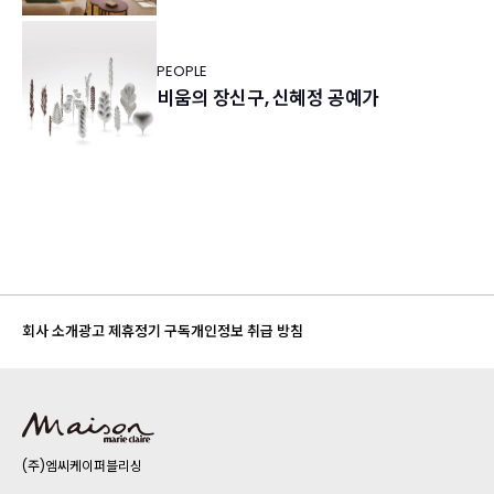
PEOPLE
비움의 장신구, 신혜정 공예가
회사 소개
광고 제휴
정기 구독
개인정보 취급 방침
(주)엠씨케이퍼블리싱