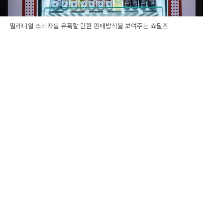
밀레니얼 소비자를 유혹할 만한 판매방식을 보여주는 쇼필즈.