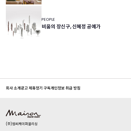
PEOPLE
비움의 장신구, 신혜정 공예가
회사 소개
광고 제휴
정기 구독
개인정보 취급 방침
(주)엠씨케이퍼블리싱