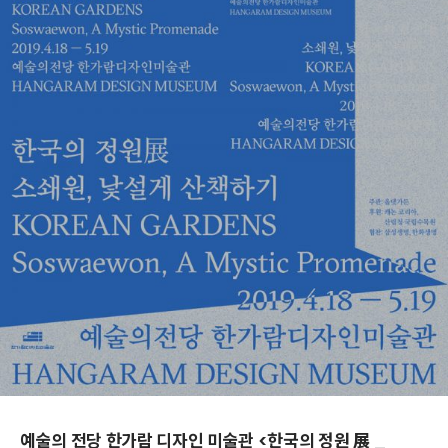
예술의 전당 한가람 디자인 미술관 <한국의 정원 展 _