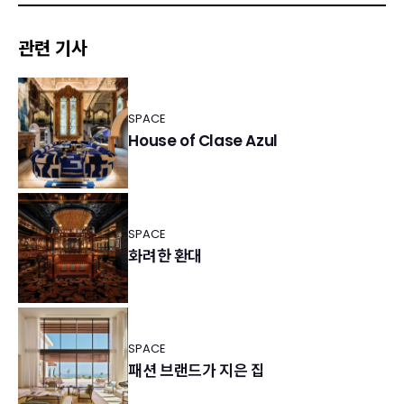
관련 기사
SPACE
House of Clase Azul
SPACE
화려한 환대
SPACE
패션 브랜드가 지은 집