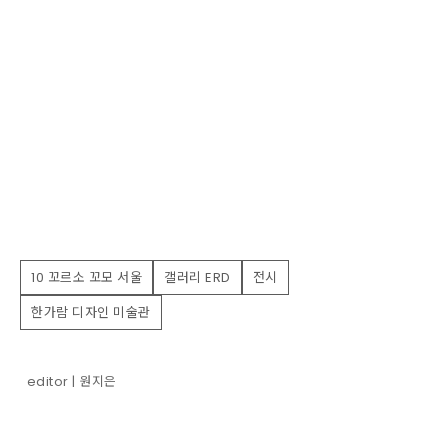
10 꼬르소 꼬모 서울
갤러리 ERD
전시
한가람 디자인 미술관
editor | 원지은