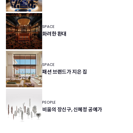
SPACE
화려한 환대
SPACE
패션 브랜드가 지은 집
PEOPLE
비움의 장신구, 신혜정 공예가