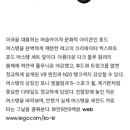
미국을 대표하는 머슬카이자 문화적 아이콘인 포드
머스탱을 완벽하게 재현한 레고의 크리에이터 엑스퍼트
포드 머스탱 세트 말이다. 아름다운 다크 블루 컬러의
몸체에 하얀색 줄무늬로 마감했고, 후드와 트렁크를 열면
정교하게 설계된 V8 엔진과 N20 탱크까지 감상할 수 있다.
머스탱의 상징인 포니 엠블럼과 5-스포크 휠, 계기판처럼
중요한 디테일도 정교하게 담았다. 진열장에 놓인 작은
머스탱을 바라보며, 언젠가 실제 머스탱을 세컨드 카로
타는 그날을 꿈꿔본다. 18만9천9백원.
web
www.lego.com/ko-kr