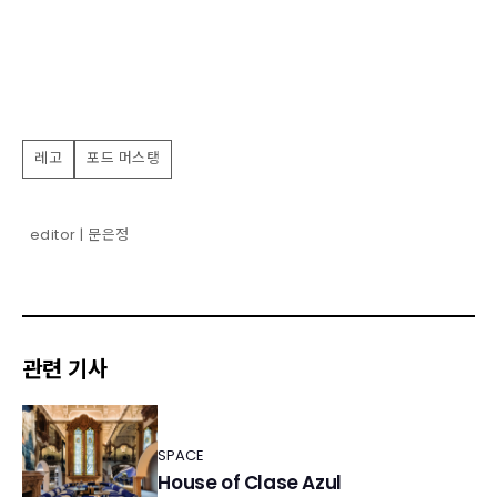
레고
포드 머스탱
editor | 문은정
관련 기사
SPACE
House of Clase Azul