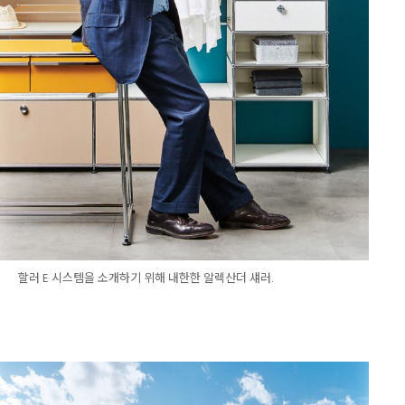
할러 E 시스템을 소개하기 위해 내한한 알렉산더 섀러.