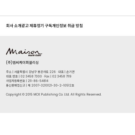
회사 소개
광고 제휴
정기 구독
개인정보 취급 방침
(주)엠씨케이퍼블리싱
주소 | 서울특별시 강남구 봉은사로 226 · 대표 | 손기연
대표 번호 | 02 34​58 7300 · Fax | 02 34​58 7119
사업자등록번호 | 211-86-5​4814
통신판매업신고 | 제 2007-3210121-30-2-10512호
Copyright © 2015 MCK Publishing Co. Ltd. All Rights Reserved.