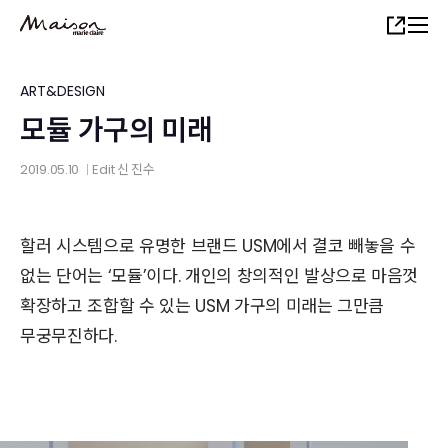
Skip
Share
to
main
content
ART&DESIGN
모듈 가구의 미래
2019.05.10
Edit
신 진수
│
할러 시스템으로 유명한 브랜드 USM에서 결코 빼놓을 수
없는 단어는 ‘모듈’이다. 개인의 창의적인 발상으로 마음껏
확장하고 조합할 수 있는 USM 가구의 미래는 그만큼
무궁무진하다.