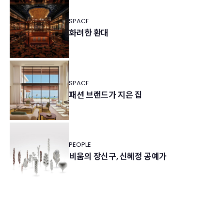
SPACE
화려한 환대
SPACE
패션 브랜드가 지은 집
PEOPLE
비움의 장신구, 신혜정 공예가