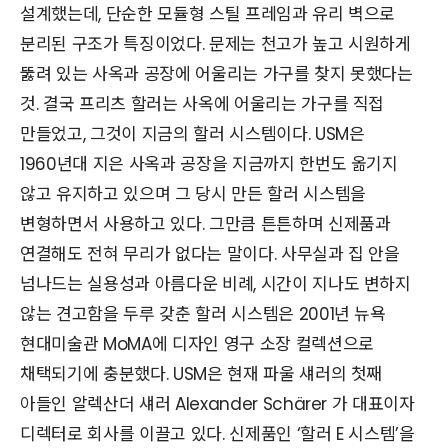
설계했는데, 단순한 모듈형 스틸 프레임과 유리 벽으로
분리된 구조가 특징이었다. 문제는 천고가 높고 시원하게
뚫려 있는 사옥과 공장에 어울리는 가구를 찾지 못했다는
것. 결국 프리츠 할러는 사옥에 어울리는 가구를 직접
만들었고, 그것이 지금의 할러 시스템이다. USM은
1960년대 지은 사옥과 공장을 지금까지 한번도 옮기지
않고 유지하고 있으며 그 당시 만든 할러 시스템을
변형하면서 사용하고 있다. 그만큼 튼튼하며 신제품과
연결해도 전혀 무리가 없다는 말이다. 사무실과 집 안을
넘나드는 실용성과 아름다운 비례, 시간이 지나도 변하지
않는 견고함을 두루 갖춘 할러 시스템은 2001년 뉴욕
현대미술관 MoMA에 디자인 영구 소장 컬렉션으로
채택되기에 충분했다. USM은 현재 파울 섀러의 첫째
아들인 알렉산더 섀러 Alexander Schärer 가 대표이자
디렉터로 회사를 이끌고 있다. 신제품인 ‘할러 E 시스템’을