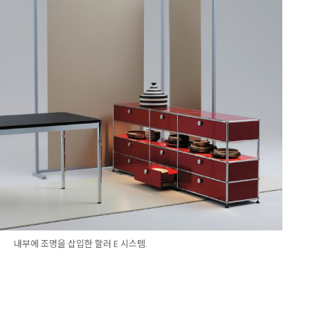
내부에 조명을 삽입한 할러 E 시스템.