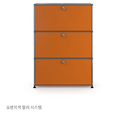
오렌지색 할러 시스템.