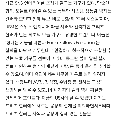
최근 SNS 인테리어를 뜨겁게 달구는 가구가 있다. 단순한
형태, 모듈로 이어갈 수 있는 독특한 시스템, 생동감 넘치는
컬러와 모던한 철제 튜브. 바로 USM의 ‘할러 시스템’이다.
USM은 스위스 엔지니어 파울 섀러와 건축가인 프리츠
할러가 만든 최초의 모듈 가구로 유명한 브랜드다. 이들은
‘형태는 기능을 따른다 Form Follows Function’는
철학을 바탕으로 무한대로 연결하고 창조적으로 조합할 수
있는 모듈 가구를 선보이고 있다. 동그란 볼이 달린 철제
튜브에 원하는 컬러의 패널과 서랍, 문 등의 옵션을 추가할
수 있으며, 이미 유럽에서는 사무용 가구로 널리 알려져
있다. 책장부터 AV장, 장식장, 수납장 등 원하는 구성과
쓰임새를 담을 수 있고, 14여 가지의 컬러 역시 확실한
인테리어 포인트다. 지금의 USM이 될 수 있었던 계기는
프리츠 할러에게 새로운 공장의 설계를 의뢰하면서부터다.
프리츠 할러는 사옥과 공장이 함께 있는 건물을