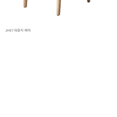
JH97 라운지 체어