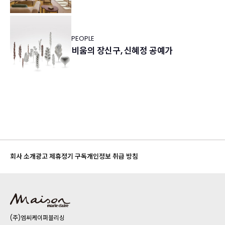
PEOPLE
비움의 장신구, 신혜정 공예가
회사 소개
광고 제휴
정기 구독
개인정보 취급 방침
(주)엠씨케이퍼블리싱