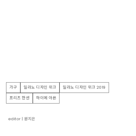
가구
밀라노 디자인 위크
밀라노 디자인 위크 2019
프리츠 한센
하이메 아욘
editor | 원지은