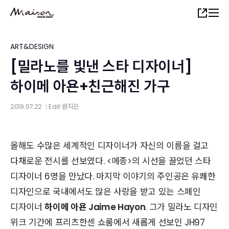
Skip
Share
to
main
content
ART&DESIGN
[밀라노를 빛낸 스타 디자이너]
하이메 아욘+친근해진 가구
2019.07.22
Edit
원지은
│
올해도 수많은 세계적인 디자이너가 자신의 이름을 걸고
다채로운 전시를 선보였다. <메종>의 시선을 끌었던 스타
디자이너 6명을 만났다. 마지막 이야기의 주인공은 유쾌한
디자인으로 국내에서도 많은 사랑을 받고 있는 스페인
디자이너
하이메 아욘 Jaime Hayon
. 그가 밀라노 디자인
위크 기간에 프리츠한센 쇼룸에서 새롭게 선보인 JH97