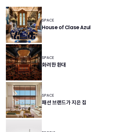
SPACE
House of Clase Azul
SPACE
화려한 환대
SPACE
패션 브랜드가 지은 집