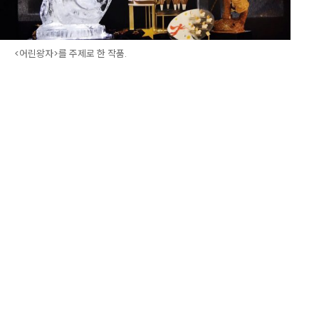
<어린왕자>를 주제로 한 작품.