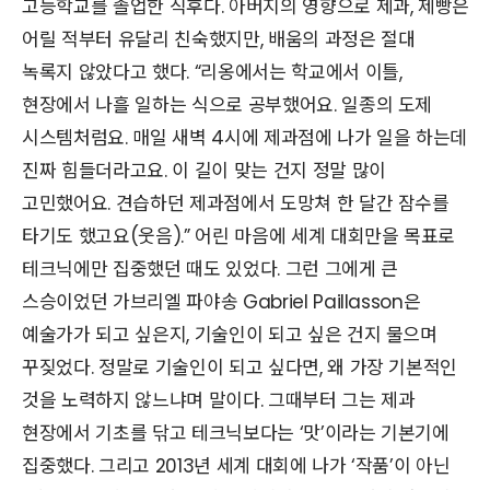
고등학교를 졸업한 직후다. 아버지의 영향으로 제과, 제빵은
어릴 적부터 유달리 친숙했지만, 배움의 과정은 절대
녹록지 않았다고 했다. “리옹에서는 학교에서 이틀,
현장에서 나흘 일하는 식으로 공부했어요. 일종의 도제
시스템처럼요. 매일 새벽 4시에 제과점에 나가 일을 하는데
진짜 힘들더라고요. 이 길이 맞는 건지 정말 많이
고민했어요. 견습하던 제과점에서 도망쳐 한 달간 잠수를
타기도 했고요(웃음).” 어린 마음에 세계 대회만을 목표로
테크닉에만 집중했던 때도 있었다. 그런 그에게 큰
스승이었던 가브리엘 파야송 Gabriel Paillasson은
예술가가 되고 싶은지, 기술인이 되고 싶은 건지 물으며
꾸짖었다. 정말로 기술인이 되고 싶다면, 왜 가장 기본적인
것을 노력하지 않느냐며 말이다. 그때부터 그는 제과
현장에서 기초를 닦고 테크닉보다는 ‘맛’이라는 기본기에
집중했다. 그리고 2013년 세계 대회에 나가 ‘작품’이 아닌