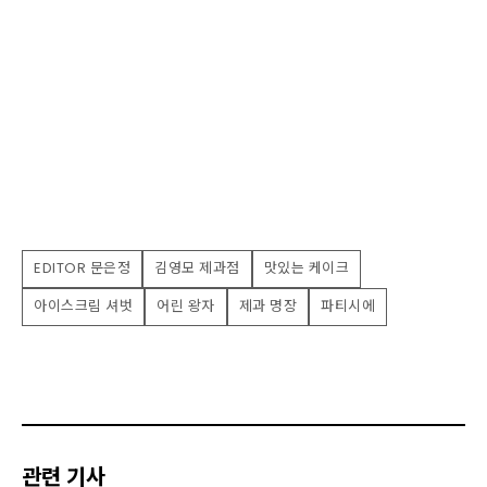
EDITOR 문은정
김영모 제과점
맛있는 케이크
아이스크림 셔벗
어린 왕자
제과 명장
파티시에
관련 기사