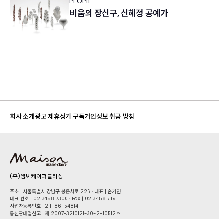
PEOPLE
비움의 장신구, 신혜정 공예가
회사 소개
광고 제휴
정기 구독
개인정보 취급 방침
(주)엠씨케이퍼블리싱
주소 | 서울특별시 강남구 봉은사로 226 · 대표 | 손기연
대표 번호 | 02 34​58 7300 · Fax | 02 34​58 7119
사업자등록번호 | 211-86-5​4814
통신판매업신고 | 제 2007-3210121-30-2-10512호