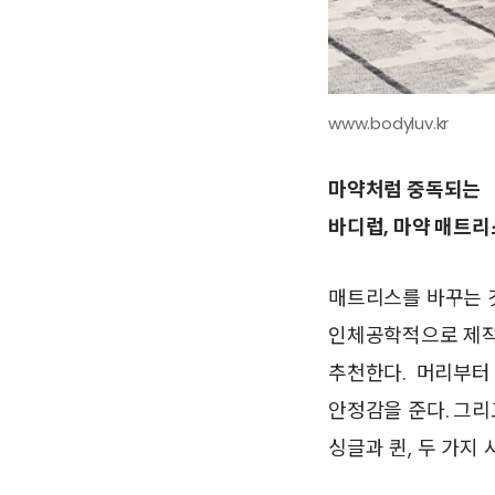
www.bodyluv.kr
마약처럼 중독되는
바디럽, 마약 매트
매트리스를 바꾸는 것
인체공학적으로 제작
추천한다. 머리부터 
안정감을 준다. 그리
싱글과 퀸, 두 가지