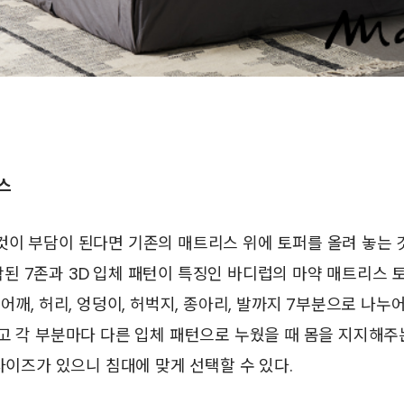
리스
이 부담이 된다면 기존의 매트리스 위에 토퍼를 올려 놓는 
된 7존과 3D 입체 패턴이 특징인 바디럽의 마약 매트리스 
어깨, 허리, 엉덩이, 허벅지, 종아리, 발까지 7부분으로 나누
고 각 부분마다 다른 입체 패턴으로 누웠을 때 몸을 지지해주
 사이즈가 있으니 침대에 맞게 선택할 수 있다.