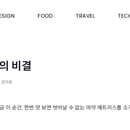
ESIGN
FOOD
TRAVEL
TEC
의 비결
, 권아름
금 이 순간, 한번 맛 보면 벗어날 수 없는 마약 매트리스를 소