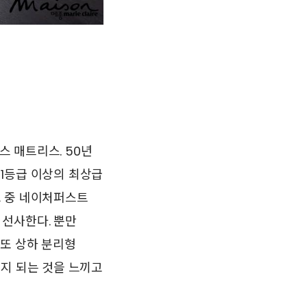
 매트리스. 50년
1등급 이상의 최상급
그 중 네이처퍼스트
 선사한다. 뿐만
 또 상하 분리형
지지 되는 것을 느끼고