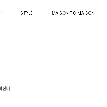
H
STYLE
MAISON TO MAISON
개한다.