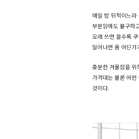
매일 밤 뒤척이느라 
부분임에도 불구하고
오래 쓰면 쓸수록 
일어나면 몸 어딘가
충분한 겨울잠을 위
가격대는 물론 어떤
것이다.