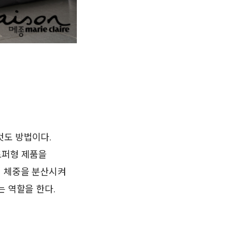
것도 방법이다.
토퍼형 제품을
어 체중을 분산시켜
는 역할을 한다.