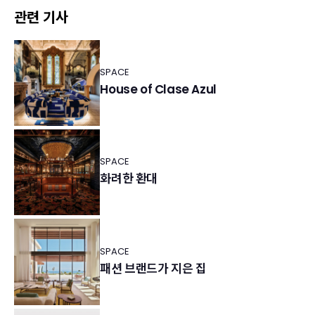
관련 기사
SPACE
House of Clase Azul
SPACE
화려한 환대
SPACE
패션 브랜드가 지은 집