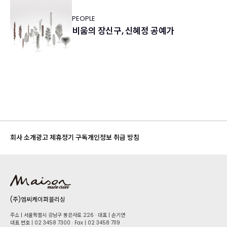
PEOPLE
비움의 장신구, 신혜정 공예가
회사 소개
광고 제휴
정기 구독
개인정보 취급 방침
(주)엠씨케이퍼블리싱
주소 | 서울특별시 강남구 봉은사로 226 · 대표 | 손기연
대표 번호 | 02 34​58 7300 · Fax | 02 34​58 7119