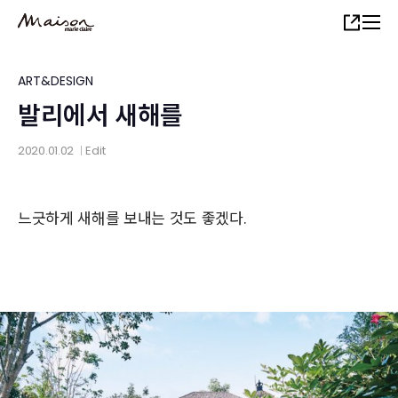
Skip
Share
to
main
content
ART&DESIGN
발리에서 새해를
2020.01.02
Edit
│
느긋하게 새해를 보내는 것도 좋겠다.