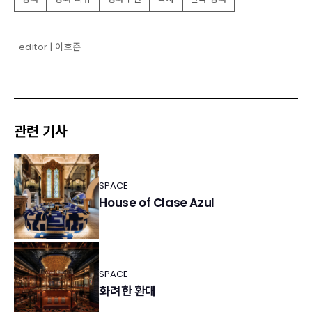
editor | 이호준
관련 기사
SPACE
House of Clase Azul
SPACE
화려한 환대