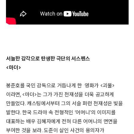
서늘한 감각으로 탄생한 극단의 서스펜스
<마더>
봉준호를 국민 감독으로 거듭나게 한 영화가 <괴물>
이라면, <마더>는 그가 가진 천재성을 더욱 공고하게
만들었다. 캐스팅에서부터 그의 서슬 퍼런 천재성은 빛을
발한다. 한국 드라마 속 전형적인 ‘어머니’의 이미지를
대표하는 배우 김혜자에게 전혀 다른 어머니의 면면을
부여한 것을 보라. 도준이 살인 사건의 용의자가