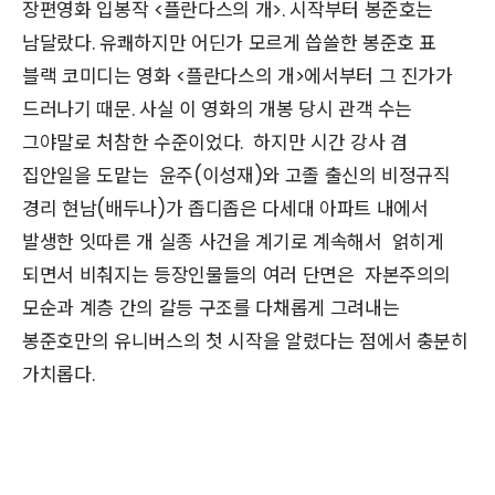
장편영화 입봉작 <플란다스의 개>. 시작부터 봉준호는
남달랐다. 유쾌하지만 어딘가 모르게 씁쓸한 봉준호 표
블랙 코미디는 영화 <플란다스의 개>에서부터 그 진가가
드러나기 때문. 사실 이 영화의 개봉 당시 관객 수는
그야말로 처참한 수준이었다. 하지만 시간 강사 겸
집안일을 도맡는 윤주(이성재)와 고졸 출신의 비정규직
경리 현남(배두나)가 좁디좁은 다세대 아파트 내에서
발생한 잇따른 개 실종 사건을 계기로 계속해서 얽히게
되면서 비춰지는 등장인물들의 여러 단면은 자본주의의
모순과 계층 간의 갈등 구조를 다채롭게 그려내는
봉준호만의 유니버스의 첫 시작을 알렸다는 점에서 충분히
가치롭다.