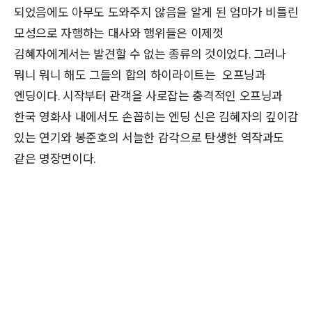
되었음에도 아무도 도와주지 않음을 알게 된 엄마가 비틀린
모성으로 자행하는 대사와 행위들은 이제껏
김혜자에게서는 발견할 수 없는 종류의 것이었다. 그러나
뭐니 뭐니 해도 그들의 합의 하이라이트는 오프닝과
엔딩이다. 시작부터 관객을 사로잡는 충격적인 오프닝과
한국 영화사 내에서도 손꼽히는 엔딩 신은 김혜자의 깊이감
있는 연기와 봉준호의 서늘한 감각으로 탄생한 역작과도
같은 명장면이다.