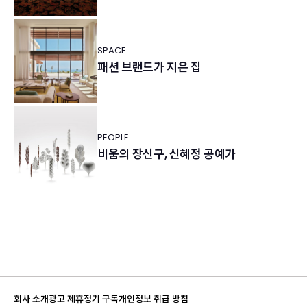
SPACE
패션 브랜드가 지은 집
PEOPLE
비움의 장신구, 신혜정 공예가
회사 소개
광고 제휴
정기 구독
개인정보 취급 방침