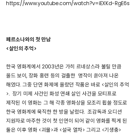
https://www.youtube.com/watch?v=iEXKd-RgE6s
페르소나와의 첫 만남
<살인의 추억>
한국 영화계에서 2003년은 가히 르네상스라 불릴 만큼
올드 보이, 장화 홍련 등의 걸출한 명작이 쏟아져 나온
해였다. 그중 단연 화제에 올랐던 작품은 바로 <살인의 추억
>. 장기 미제 사건인 화성 연쇄 살인 사건을 모티프로
제작된 이 영화는 그 해 각종 영화상을 모조리 휩쓸 정도로
한국 영화계에 묵직한 한 방을 날렸다. 조감독과 오디션
지원자로 마주한 것이 첫 인연이 되어 같이 영화를 찍게 된
둘은 이후 영화 <괴물>과 <설국 열차> 그리고 <기생충>