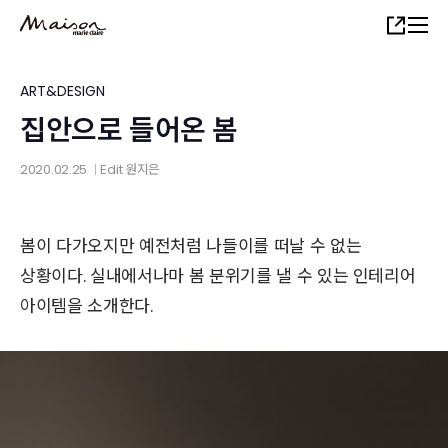
Skip
Share
to
main
content
ART&DESIGN
집안으로 들어온 봄
2020.02.25
Edit
원지은
│
봄이 다가오지만 예전처럼 나들이를 떠날 수 없는
상황이다. 실내에서나마 봄 분위기를 낼 수 있는 인테리어
아이템을 소개한다.