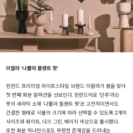
이딸라 ‘나뿔라 플랜트 팟’
핀란드 프리미엄 라이프스타일 브랜드 이딸라가 봄을 맞아
첫 번째 화분 컬렉션을 선보인다. 핀란드어로 ‘단추’라는
뜻의 세라믹 소재 ‘나뿔라 플랜트 팟’은 고전적이면서도
간결한 형태로 식물의 크기에 따라 선택할 수 있도록 2개의
사이즈와 화이트, 다크 그린, 베이지 색상으로 출시됐다.
또한 화분 하나만으로도 뚜렷한 존재감을 드러내는