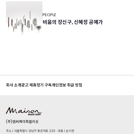
PEOPLE
비움의 장신구, 신혜정 공예가
회사 소개
광고 제휴
정기 구독
개인정보 취급 방침
(주)엠씨케이퍼블리싱
주소 | 서울특별시 강남구 봉은사로 226 · 대표 | 손기연