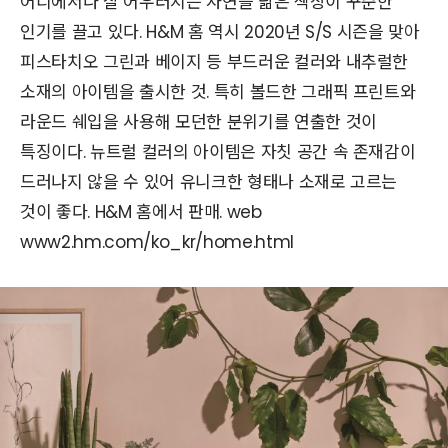
어디에서나 잘 어우러지는 자연을 닮은 색상이 꾸준한
인기를 끌고 있다. H&M 홈 역시 2020년 S/S 시즌을 맞아
피스타치오 그린과 베이지 등 부드러운 컬러와 내추럴한
소재의 아이템을 출시한 것. 특히 볼드한 그래픽 프린트와
라운드 쉐입을 사용해 모던한 분위기를 연출한 것이
특징이다. 뉴트럴 컬러의 아이템은 자칫 공간 속 존재감이
드러나지 않을 수 있어 유니크한 형태나 소재로 고르는
것이 좋다. H&M 홈에서 판매. web
www2.hm.com/ko_kr/home.html