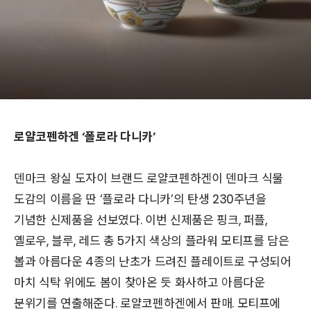
로얄코펜하겐 ‘폴로라 다니카’
덴마크 왕실 도자이 브랜드 로얄코펜하겐이 덴마크 식물
도감의 이름을 딴 ‘플로라 다니카’의 탄생 230주년을
기념한 신제품을 선보였다. 이번 신제품은 핑크, 퍼플,
옐로우, 블루, 레드 총 5가지 색상의 플라워 모티프를 담은
볼과 아름다운 4종의 난초가 드려진 플레이트로 구성되어
마치 식탁 위에도 봄이 찾아온 듯 화사하고 아름다운
분위기를 연출해준다. 로얄코펜하겐에서 판매. 모티프에