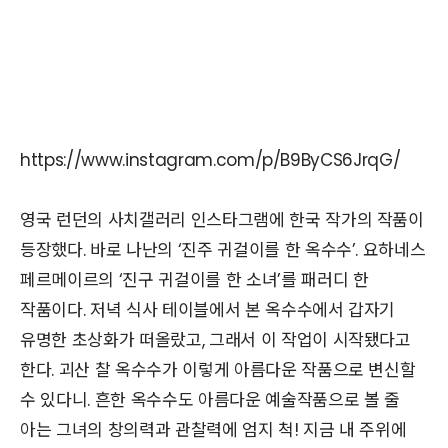
https://www.instagram.com/p/B9ByCS6JrqG/
영국 런던의 사치갤러리 인스타그램에 한국 작가의 작품이
등장했다. 바로 나난의 ‘진주 귀걸이를 한 옥수수’. 요하네스
페르메이르의 ‘진구 귀걸이를 한 소녀’를 패러디 한
작품이다. 저녁 식사 테이블에서 본 옥수수에서 갑자기
유명한 초상화가 떠올랐고, 그래서 이 작업이 시작됐다고
한다. 괴산 찰 옥수수가 이렇게 아름다운 작품으로 변신할
수 있다니. 흔한 옥수수도 아름다운 예술작품으로 볼 줄
아는 그녀의 창의력과 관찰력에 엄지 척! 지금 내 주위에