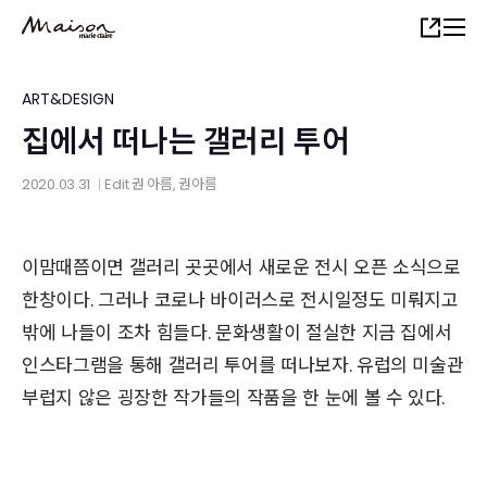
Skip
Share
to
main
content
ART&DESIGN
집에서 떠나는 갤러리 투어
2020.03.31
Edit
권 아름
, 권아름
│
이맘때쯤이면 갤러리 곳곳에서 새로운 전시 오픈 소식으로
한창이다. 그러나 코로나 바이러스로 전시일정도 미뤄지고
밖에 나들이 조차 힘들다. 문화생활이 절실한 지금 집에서
인스타그램을 통해 갤러리 투어를 떠나보자. 유럽의 미술관
부럽지 않은 굉장한 작가들의 작품을 한 눈에 볼 수 있다.