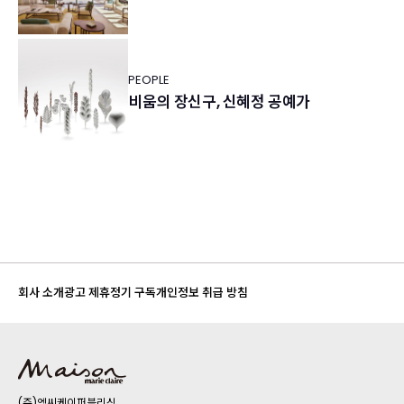
PEOPLE
비움의 장신구, 신혜정 공예가
회사 소개
광고 제휴
정기 구독
개인정보 취급 방침
(주)엠씨케이퍼블리싱