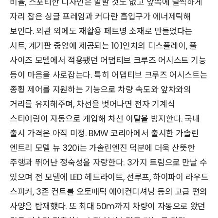
비율, 스포티한 디자인은 말할 것도 없고 앞쪽에 널찍하게
자리 잡은 싱글 프레임과 커다란 흡입구가 에너제틱해
보인다. 외관 외에도 재활용 페트병 소재로 만들었다는
시트, 계기판 중앙에 제공되는 10.1인치의 디스플레이, 풀
사이즈 모델에서 적용됐던 어댑티브 크루즈 어시스트 기능
등이 마음을 사로잡는다. 특히 어댑티브 크루즈 어시스트는
종횡 제어를 지원하는 기능으로 차량 속도와 앞차와의
거리를 유지해주며, 차선을 벗어나면 전자 기계식
스티어링이 자동으로 개입해 차선 이탈을 방지한다. 국내
출시 가격은 아직 미정. BMW 코리아에서 출시한 가솔린
엔트리 모델 뉴 320i는 가솔린엔진 덕분에 더욱 산뜻한
주행과 뛰어난 정숙성을 자랑한다. 3가지 트림으로 만날 수
있으며 전 모델에 LED 헤드라이트, 선루프, 하이파이 라우드
스피커, 3존 컨트롤 오토매틱 에어컨디셔닝 등의 고급 편의
사양을 탑재했다. 또 최대 50m까지 차량이 자동으로 왔던