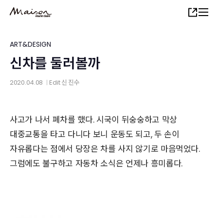
Skip
Share
to
main
content
ART&DESIGN
신차를 둘러볼까
2020.04.08
Edit
신 진수
│
사고가 나서 폐차를 했다. 시국이 뒤숭숭하고 막상
대중교통을 타고 다니다 보니 운동도 되고, 두 손이
자유롭다는 점에서 당장은 차를 사지 않기로 마음먹었다.
그럼에도 불구하고 자동차 소식은 언제나 흥미롭다.