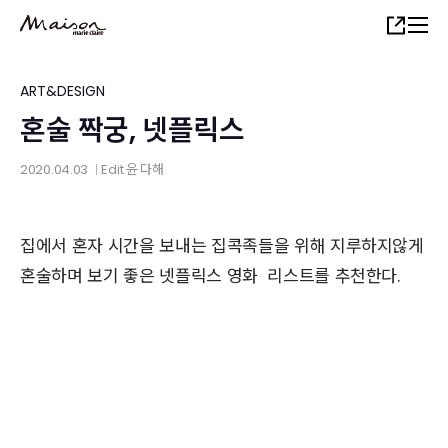
Skip
Share
to
main
content
ART&DESIGN
혼술 짝궁, 넷플릭스
2020.04.03
Edit
윤 다해
│
집에서 혼자 시간을 보내는 집콕족들을 위해 지루하지않게
혼술하며 보기 좋은 넷플릭스 영화 리스트를 추천한다.