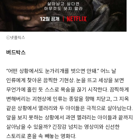
ⓒ넷플릭스
버드박스
“어떤 상황에서도 눈가리개를 벗으면 안돼.” 어느 날
인류에게 찾아온 끔찍한 기현상. 눈을 뜨고 세상을 보면
무언가에 홀린 듯 스스로 목숨을 끊기 시작한다. 끔찍하게
변해버리는 괴현상에 인류는 종말을 향해 치닫고, 그 지옥
같은 상황에서 맬러리와 두 아이들은 극적으로 살아남는다.
앞을 보지 못하는 상황에서 과연 멜러리는 아이들과 끝까지
살아남을 수 있을까? 긴장감 넘치는 영상미와 신선한
스토리로 혼을 속 빼놓는 영화다.