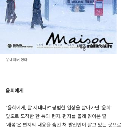
ⓒ네이버 영화
윤희에게
“윤희에게, 잘 지내니?” 평범한 일상을 살아가던 ‘윤희’
앞으로 도착한 한 통의 편지. 편지를 몰래 읽어본 딸
‘새봄’은 편지의 내용을 숨긴 채 발신인이 살고 있는 곳으로