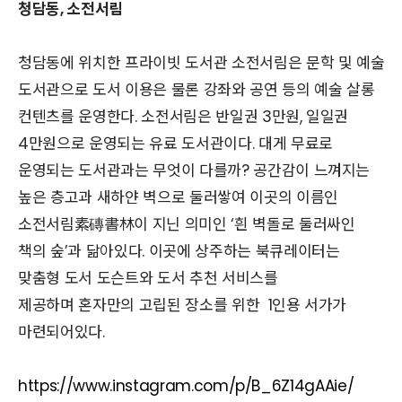
청담동, 소전서림
청담동에 위치한 프라이빗 도서관 소전서림은 문학 및 예술
도서관으로 도서 이용은 물론 강좌와 공연 등의 예술 살롱
컨텐츠를 운영한다. 소전서림은 반일권 3만원, 일일권
4만원으로 운영되는 유료 도서관이다. 대게 무료로
운영되는 도서관과는 무엇이 다를까? 공간감이 느껴지는
높은 층고과 새하얀 벽으로 둘러쌓여 이곳의 이름인
소전서림素磚書林이 지닌 의미인 ‘흰 벽돌로 둘러싸인
책의 숲’과 닮아있다. 이곳에 상주하는 북큐레이터는
맞춤형 도서 도슨트와 도서 추천 서비스를
제공하며 혼자만의 고립된 장소를 위한 1인용 서가가
마련되어있다.
https://www.instagram.com/p/B_6Z14gAAie/