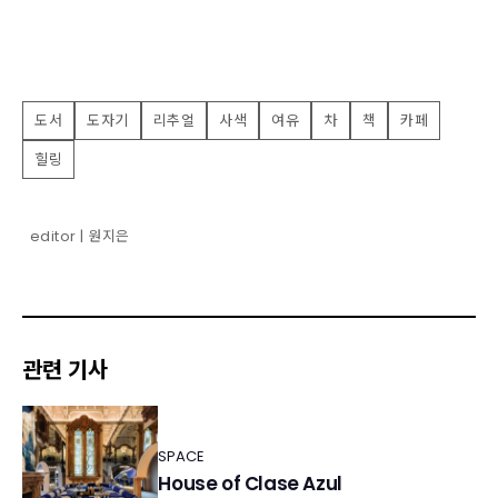
도서
도자기
리추얼
사색
여유
차
책
카페
힐링
editor | 원지은
관련 기사
SPACE
House of Clase Azul