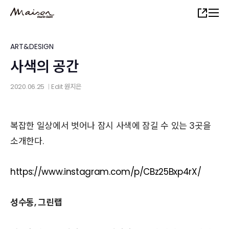
Skip
Share
to
main
content
ART&DESIGN
사색의 공간
2020.06.25
Edit
원지은
│
복잡한 일상에서 벗어나 잠시 사색에 잠길 수 있는 3곳을
소개한다.
https://www.instagram.com/p/CBz25Bxp4rX/
성수동, 그린랩