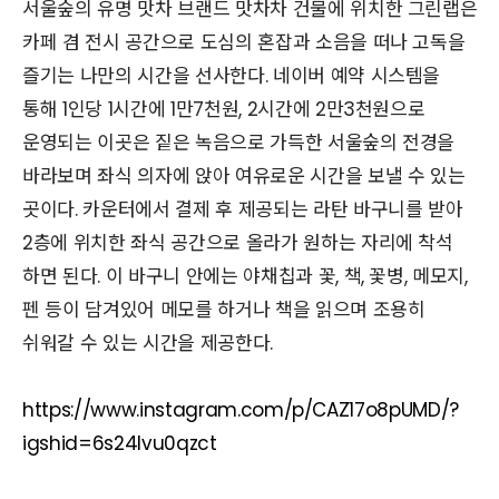
서울숲의 유명 맛차 브랜드 맛차차 건물에 위치한 그린랩은
카페 겸 전시 공간으로 도심의 혼잡과 소음을 떠나 고독을
즐기는 나만의 시간을 선사한다. 네이버 예약 시스템을
통해 1인당 1시간에 1만7천원, 2시간에 2만3천원으로
운영되는 이곳은 짙은 녹음으로 가득한 서울숲의 전경을
바라보며 좌식 의자에 앉아 여유로운 시간을 보낼 수 있는
곳이다. 카운터에서 결제 후 제공되는 라탄 바구니를 받아
2층에 위치한 좌식 공간으로 올라가 원하는 자리에 착석
하면 된다. 이 바구니 안에는 야채칩과 꽃, 책, 꽃병, 메모지,
펜 등이 담겨있어 메모를 하거나 책을 읽으며 조용히
쉬워갈 수 있는 시간을 제공한다.
https://www.instagram.com/p/CAZ17o8pUMD/?
igshid=6s24lvu0qzct