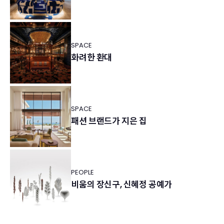
SPACE
화려한 환대
SPACE
패션 브랜드가 지은 집
PEOPLE
비움의 장신구, 신혜정 공예가