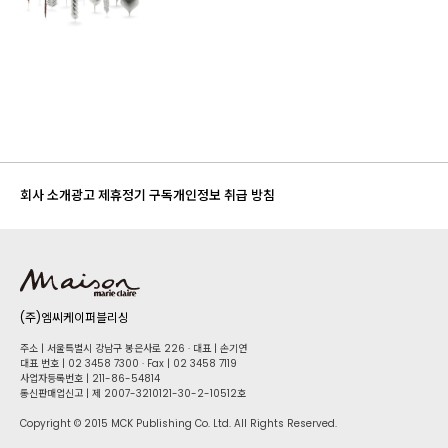
회사 소개
광고 제휴
정기 구독
개인정보 취급 방침
(주)엠씨케이퍼블리싱
주소 | 서울특별시 강남구 봉은사로 226 · 대표 | 손기연
대표 번호 | 02 34​58 7300 · Fax | 02 34​58 7119
사업자등록번호 | 211-86-5​4814
통신판매업신고 | 제 2007-3210121-30-2-10512호
Copyright © 2015 MCK Publishing Co. Ltd. All Rights Reserved.