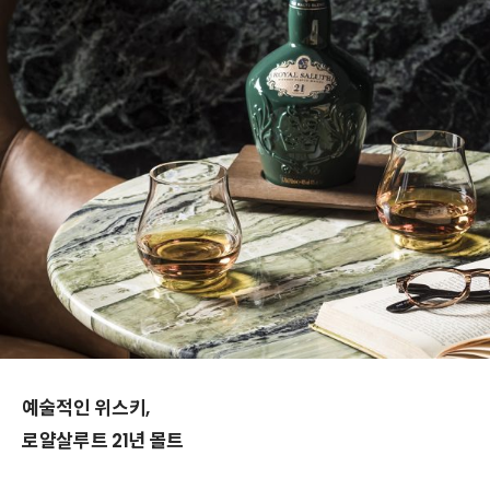
예술적인 위스키,
로얄살루트 21년 몰트