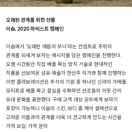
오래된 관계를 위한 선물
이솝, 2020 하비스트 캠페인
이솝에서 ‘오래된 매듭의 무늬’라는 컨셉트로 주위의
관계를 되새겨 보자는 메시지를 담은 캠페인을 진행한다.
오랜 시간동안 직접 베를 짜는 방직 기술로 현대적인
작품을 선보여온 섬유 예술가 한선주 작가와 함께 진행하는
이번 콜라보레이션은 추석의 기원 중 하나인 신라의 가배를
모티프로 베를 짜고 결실을 수확하던 선조들의 이웃 간의
유대 문화를 표현했다. 구매 고객 대상 모두에게 보자기
포장이 가능하니 이솝의 스킨, 바디 홈 케어 셀렉션으로
고마운 이들과의 관계를 더욱 더 견고하게 만드는 시간을
가져 보길. 가격 문의