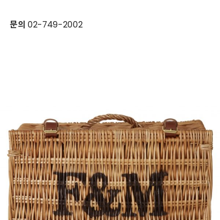
문의
02-749-2002