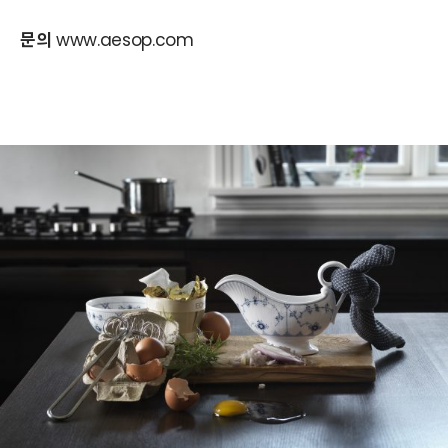
문의
www.aesop.com