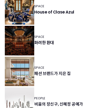
SPACE
House of Clase Azul
SPACE
화려한 환대
SPACE
패션 브랜드가 지은 집
PEOPLE
비움의 장신구, 신혜정 공예가