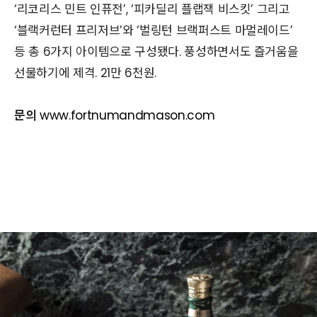
‘리코리스 민트 인퓨전’, ‘피카딜리 플랩잭 비스킷’ 그리고
‘블랙커런터 프리저브’와 ‘벌링턴 브랙퍼스트 마멀레이드’
등 총 6가지 아이템으로 구성됐다. 풍성하면서도 즐거움을
선물하기에 제격. 21만 6천원.
문의
www.fortnumandmason.com