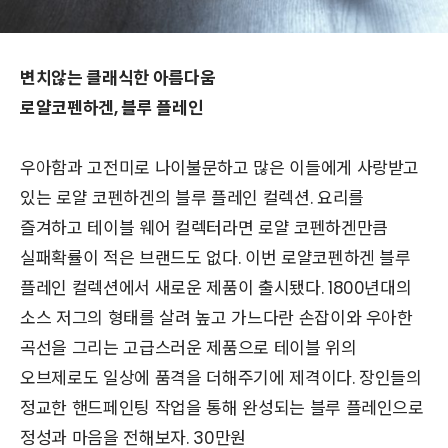
변치않는 클래식한 아름다움
로얄코펜하겐, 블루 플레인
우아함과 고전미로 나이불문하고 많은 이들에게 사랑받고
있는 로얄 코펜하겐의 블루 플레인 컬렉션. 요리를
즐겨하고 테이블 웨어 컬렉터라면 로얄 코펜하겐만큼
실패확률이 적은 브랜드도 없다. 이번 로얄코펜하겐 블루
플레인 컬렉션에서 새로운 제품이 출시됐다. 1800년대의
소스 저그의 형태를 살려 높고 가느다란 손잡이와 우아한
곡선을 그리는 고급스러운 제품으로 테이블 위의
오브제로도 일상에 품격을 더해주기에 제격이다. 장인들의
정교한 핸드페인팅 작업을 통해 완성되는 블루 플레인으로
정성과 마음을 전해보자. 30만원