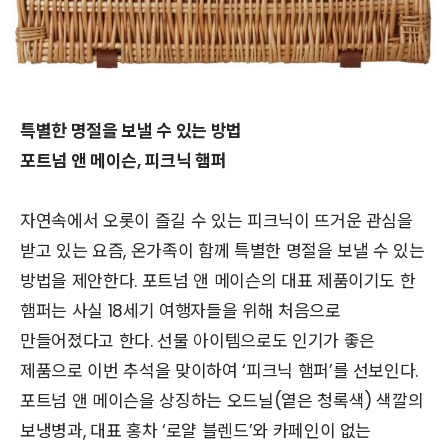
특별한 명절을 보낼 수 있는 방법
포트넘 앤 메이슨, 피크닉 햄퍼
자연속에서 오롯이 즐길 수 있는 피크닉이 뜨거운 관심을
받고 있는 요즘, 온가족이 함께 특별한 명절을 보낼 수 있는
방법을 제안한다. 포트넘 앤 메이슨의 대표 제품이기도 한
햄퍼는 사실 18세기 여행자들을 위해 처음으로
만들어졌다고 한다. 선물 아이템으로도 인기가 좋은
제품으로 이번 추석을 맞이하여 ‘피크닉 햄퍼’를 선보인다.
포트넘 앤 메이슨을 상징하는 오드닐(옅은 청록색) 색깔의
보냉병과, 대표 홍차 ‘로얄 블렌드’와 카페인이 없는