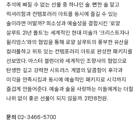
추석에 빠질 수 없는 선물 중 하나인 술. 뻔한 술 말고
럭셔리함과 컨템포러리 아트를 동시에 즐길 수 있는
술이라면 어떨까? 희소성과 예술성을 결합시킨 ‘로얄
살루트 21년 몰트’는 세계적인 현대 미술가 ‘크리스트자나
윌리엄스’와의 협업을 통해 로얄 살루트의 풍부한 유산을
컬러풀하고 위트 있는 컨템포러리 아트로 완성한 패키지를
선보였다. 마스터 블렌더와 세계적인 조향사의 협업으로
탄생한 깊고 강력한 시트러스 계열의 달콤함이 후각과
미각을 만족시킴과 동시에 예술적인 패키지로 시각까지
즐겁게 만들어준다. 예술과 술을 사랑하는 이들에게는 더할
나위 없이 좋은 선물이 되지 않을까. 21만8천원.
문의
02-3466-5700