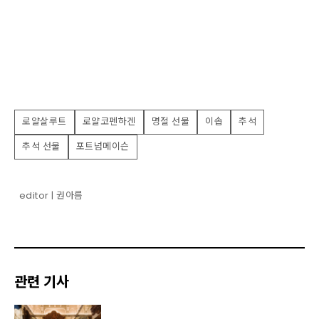
로얄살루트
로얄코펜하겐
명절 선물
이솝
추석
추석 선물
포트넘메이슨
editor | 권아름
관련 기사