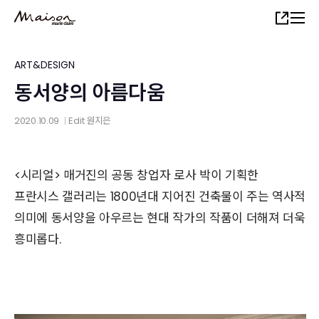
Skip
Share
to
main
content
ART&DESIGN
동서양의 아름다움
2020.10.09
Edit
원지은
│
<시리얼> 매거진의 공동 창업자 로사 박이 기획한
프란시스 갤러리는 1800년대 지어진 건축물이 주는 역사적
의미에 동서양을 아우르는 현대 작가의 작품이 더해져 더욱
흥미롭다.