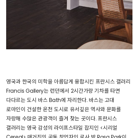
영국과 한국의 미학을 아름답게 융합시킨 프란시스 갤러리
Francis Gallery는 런던에서 2시간가량 기차를 타면
다다르는 도시 바스 Bath에 자리한다. 바스는 고대
로마인이 건설한 온천 도시로 유서깊은 역사와 문화를
자랑해 수많은 관광객이 즐겨 찾는 곳이다. 프란시스
갤러리는 영국 감성의 라이프스타일 잡지인 <시리얼
Cereal> 매거진의 공동 창업자인 로사 박 Rosa Park이