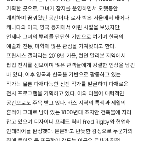
기획한 곳으로, 그녀가 잡지를 운영하면서 오랫동안
계획하며 꿈꿔왔던 공간이다. 로사 박은 서울에서 태어나
캐나다와 미국, 영국 등지에서 어린 시절을 보냈지만,
언제나 그녀의 뿌리를 단단한 기반으로 여기며 한국의
예술과 전통, 미학에 많은 관심을 가져왔다고 한다.
프란시스 갤러리는 2018년 가을, 런던 말리본 지역에서
팝업 전시를 선보이며 많은 관객들에게 강렬한 인상을 남긴
바 있다. 이후 영국과 한국을 기반으로 활동하고 있는
작가는 물론 다재다능한 신진 작가를 발굴하며 다채로운
전시 프로그램을 기획하고 있다. 이와 더불어 매력적인
공간으로도 주목 받고 있다. 바스 지역의 특색과 세월의
흔적이 그대로 남아 있는 1800년대 조지안 건축물에 자리
잡고 있으며 디자이너 프레드 릭비 Fred Rigby와 협업해
인테리어를 완성했다. 은은하고 반듯한 감성으로 누군가의
집에 들어온 듯 포근함이 감도는 이곳은 로사가 직접