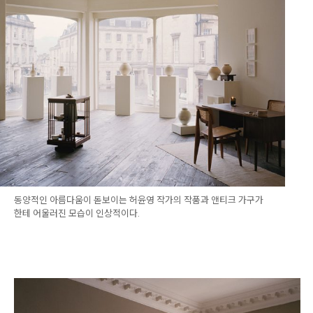
동양적인 아름다움이 돋보이는 허윤영 작가의 작품과 앤티크 가구가
한테 어울러진 모습이 인상적이다.