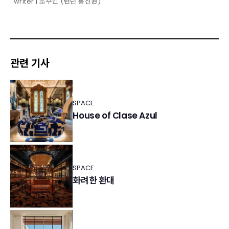
writer | 조수민 (런던 통신원)
관련 기사
SPACE
House of Clase Azul
SPACE
화려한 환대