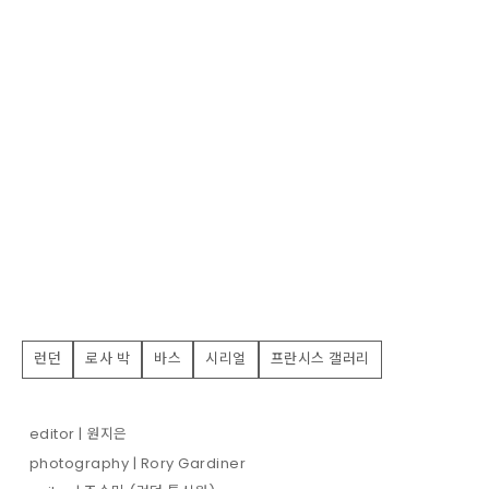
런던
로사 박
바스
시리얼
프란시스 갤러리
editor | 원지은
photography | Rory Gardiner