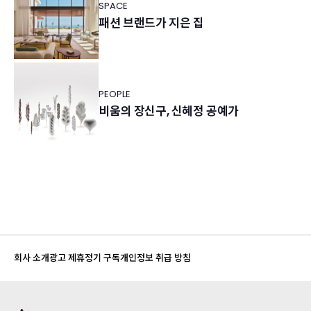
SPACE
패션 브랜드가 지은 집
PEOPLE
비움의 장신구, 신혜정 공예가
회사 소개
광고 제휴
정기 구독
개인정보 취급 방침