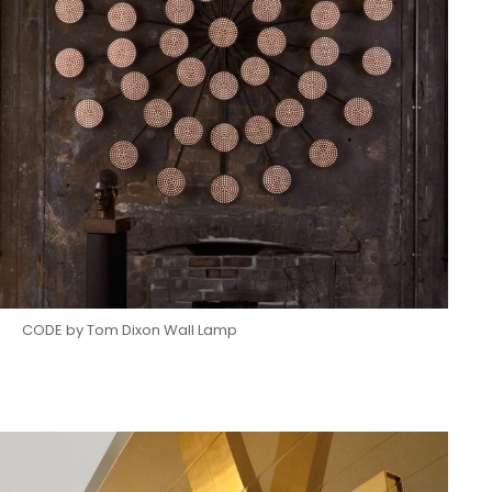
CODE by Tom Dixon Wall Lamp