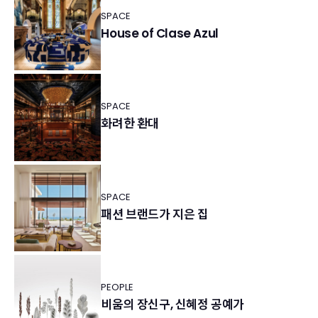
SPACE
House of Clase Azul
SPACE
화려한 환대
SPACE
패션 브랜드가 지은 집
PEOPLE
비움의 장신구, 신혜정 공예가