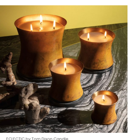
ECLECTIC by Tom Dixon Candle