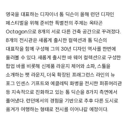
영국을 대표하는 디자이너 톰 딕슨이 올해 런던 디자인
페스티벌을 위해 준비한 특별전의 주제는 옥타곤
Octagon으로 8개의 서로 다른 건축 공간으로 꾸려졌다.
8개의 전시관은 새롭게 출시한 컬렉션과 톰 딕슨의
대표작을 함께 구성해 그의 30년 디자인 역사를 한번에
둘러볼 수 있다. 새롭게 출시한 바 웨어 컬렉션으로 구성한
팝업 바를 비롯해 신제품 라운지 체어와 소파, 스툴을
소개하는 팻 라운지, 더욱 확장된 프래그런스 라인의 뉴
포그 인센스 기프트와 에클레틱 화병을 전시한 퍼퓨머리관
등 지속적으로 진화하고 있는 톰 딕슨을 8가지 측면에서
풀어냈다. 런던에서의 경험을 기반으로 추후 다른 도시로
옮겨가 여행하는 형태로 전시를 이어나갈 예정이다.