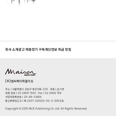
회사 소개
광고 제휴
정기 구독
개인정보 취급 방침
(주)엠씨케이퍼블리싱
주소 | 서울특별시 강남구 봉은사로 226 · 대표 | 손기연
대표 번호 | 02 34​58 7300 · Fax | 02 34​58 7119
사업자등록번호 | 211-86-5​4814
통신판매업신고 | 제 2007-3210121-30-2-10512호
Copyright © 2015 MCK Publishing Co. Ltd. All Rights Reserved.