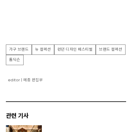
가구 브랜드
뉴 컬렉션
런던 디자인 페스티벌
브랜드 컬렉션
톰딕슨
editor | 메종 편집부
관련 기사