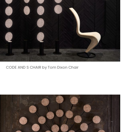
CODE AND S CHAIR by Tom Dixon Chair