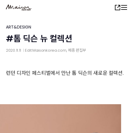
Skip
Share
to
main
content
ART&DESIGN
#톰 딕슨 뉴 컬렉션
2020.11.11
Edit
Maisonkorea.com
, 메종 편집부
│
런던 디자인 페스티벌에서 만난 톰 딕슨의 새로운 컬렉션.