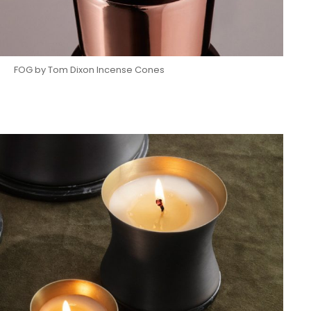
FOG by Tom Dixon Incense Cones