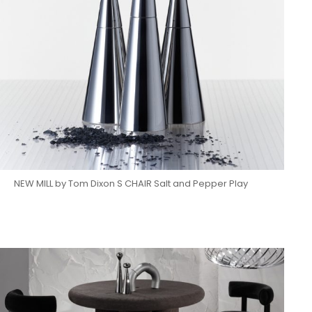
NEW MILL by Tom Dixon S CHAIR Salt and Pepper Play