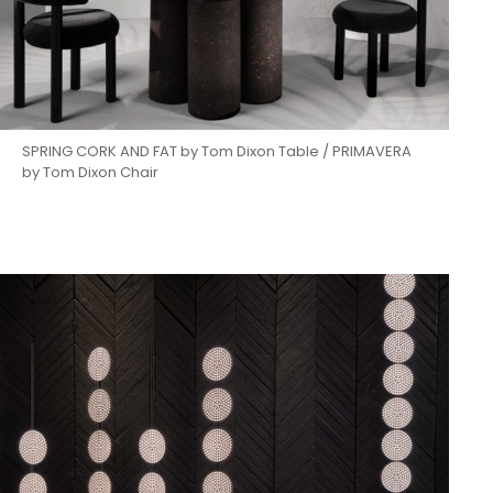
SPRING CORK AND FAT by Tom Dixon Table / PRIMAVERA
by Tom Dixon Chair