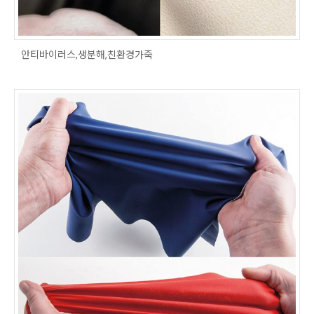
안티바이러스,생분해,친환경가죽