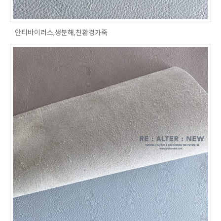
안티바이러스,생분해,친환경가죽