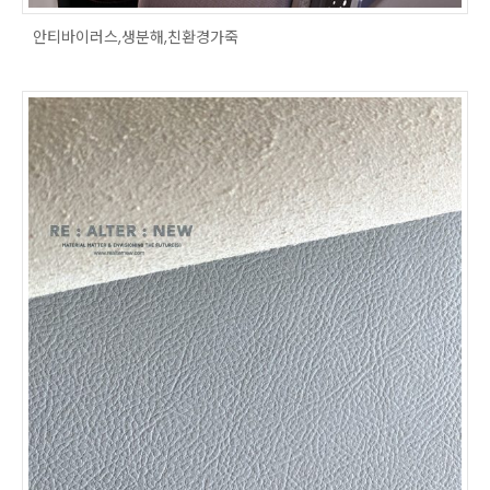
안티바이러스,생분해,친환경가죽