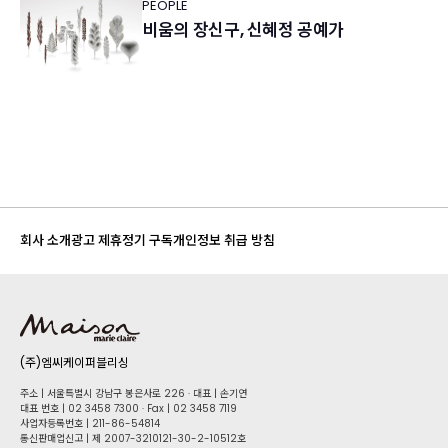
PEOPLE
비움의 장신구, 신혜정 공예가
회사 소개
광고 제휴
정기 구독
개인정보 취급 방침
(주)엠씨케이퍼블리싱
주소 | 서울특별시 강남구 봉은사로 226 · 대표 | 손기연
대표 번호 | 02 34​58 7300 · Fax | 02 34​58 7119
사업자등록번호 | 211-86-5​4814
통신판매업신고 | 제 2007-3210121-30-2-10512호