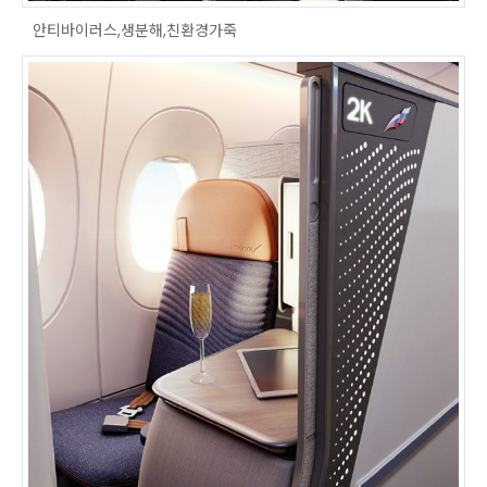
안티바이러스,생분해,친환경가죽