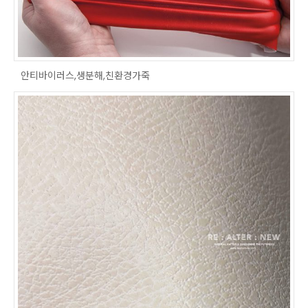
안티바이러스,생분해,친환경가죽