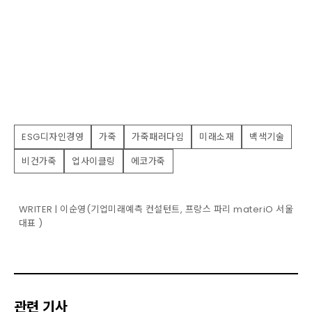
ESG디자인경영
가죽
가죽패러다임
미래소재
백색기술
비건가죽
업사이클링
에코가죽
WRITER | 이순영(기업미래예측 컨설턴트, 프랑스 파리 materiO 서울
대표 )
관련 기사