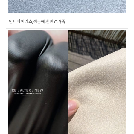
안티바이러스,생분해,친환경가죽