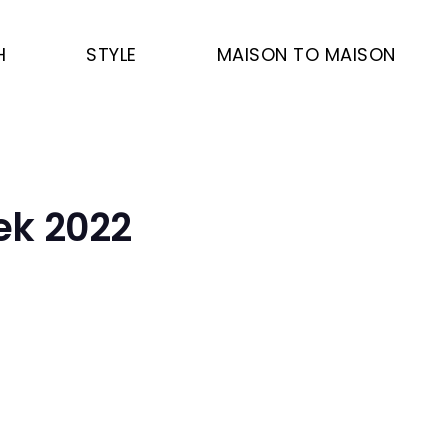
H
STYLE
MAISON TO MAISON
ek 2022