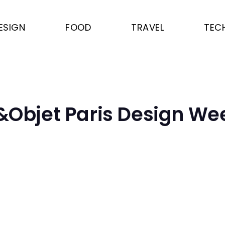
ESIGN
FOOD
TRAVEL
TEC
Objet Paris Design We