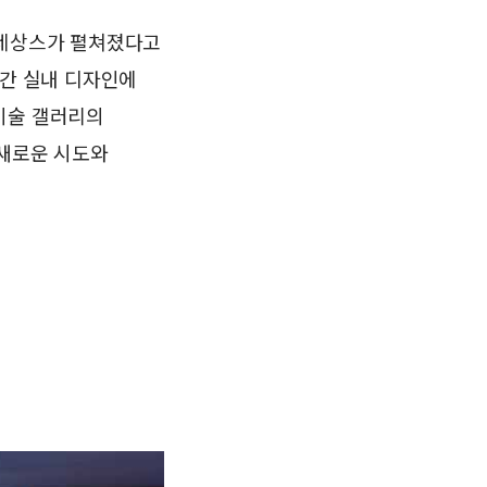
르네상스가 펼쳐졌다고
년간 실내 디자인에
미술 갤러리의
 새로운 시도와