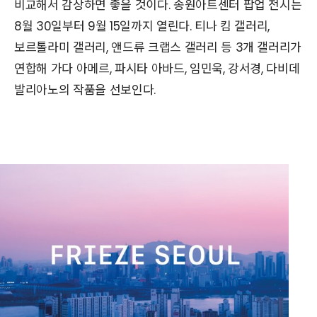
비교해서 감상하면 좋을 것이다. 송원아트센터 팝업 전시는
8월 30일부터 9월 15일까지 열린다. 티나 킴 갤러리,
보르톨라미 갤러리, 앤드류 크랩스 갤러리 등 3개 갤러리가
연합해 가다 아메르, 파시타 아바드, 임민욱, 강서경, 다비데
발리아노의 작품을 선보인다.