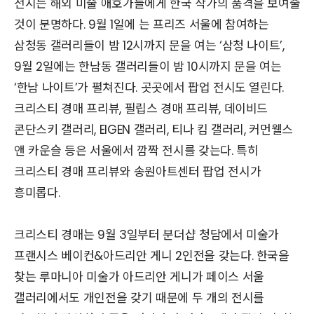
전시는 해외 미술 애호가들에게 한국 작가의 품격을 보여줄
것이 분명하다. 9월 1일에 는 프리즈 서울에 참여하는
삼청동 갤러리들이 밤 12시까지 문을 여는 ‘삼청 나이트’,
9월 2일에는 한남동 갤러리들이 밤 10시까지 문을 여는
‘한남 나이트’가 펼쳐진다. 곳곳에서 팝업 전시도 열린다.
크리스티 경매 프리뷰, 필립스 경매 프리뷰, 데이비드
콘단스키 갤러리, EIGEN 갤러리, 티나 킴 갤러리, 커먼웰스
앤 카운슬 등은 서울에서 깜짝 전시를 갖는다. 특히
크리스티 경매 프리뷰와 송원아트센터 팝업 전시가
흥미롭다.
크리스티 경매는 9월 3일부터 분더샵 청담에서 미술가
프랜시스 베이컨&아드리안 게니 2인전을 갖는다. 한국을
찾는 루마니아 미술가 아드리안 게니가 페이스 서울
갤러리에서도 개인전을 갖기 때문에 두 개의 전시를