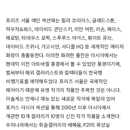
프리즈 서울 메인 섹션에는 필라 코리아스, 글래드스톤,
하우저&워스, 데이비드 콘단스키, 리만 머핀, 리손, 페이스,
페로탕, 타데우스 로팍, 스푸루스 마거스, 화이트 큐브,
데이비드 즈위너, 가고시안, 사디콜 HQ 등 세계적인 메이저
화랑이 총출동한다. 이러한 화려한 출전은 아시아에서는
팬데믹 이전 아트바젤 홍콩에서 볼 수 있었던 풍경이기에,
벌써부터 해외 갤러리스트와 컬렉터들이 한국행
비행기표를 예약해두었다. 프리즈 서울은 국제적인
페어이기 때문에 유명 작가의 작품만 주목한 것은 아니다.
미술계는 언제나 재능 있는 새로운 작가에 목말라 있어
포커스 아시아 섹션을 통해 2010년 이후 아시아에서
개관한 10개 갤러리가 10명의 신진 작가 작품을 소개한다.
우리나라에서는 휘슬갤러리의 배혜윰, P21의 류성실