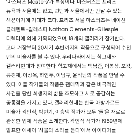
‘마스터즈 Masters’가 특징이다. 마스터즈는 프리즈
뉴욕과 서울에는 없고, 런던과 서울에서만 만날 수 있는
섹션이기에 기대가 크다. 프리즈 서울 마스터즈는 네이선
클레멘트-길레스피 Nathan Clements-Gillespie
디렉터에 의해 기획되었으며, 18개의 갤러리가 참가한다.
고대 거장부터 20세기 후반까지의 작품으로 구성되어 수천
년의 미술사를 볼 수 있다. 우리나라에서는 학고재와
갤러리현대가 참여한다. 학고재에서는 백남준, 이봉상, 포킴,
류경채, 이상욱, 하인두, 이남규, 윤석남의 작품을 만날 수
있다. 이들 작가들의 작품은 팬데믹과 같은 비극적인
사건을 당한 희생자의 삶을 추모하고 서로 공감하는
공통점을 가지고 있다. 갤러리현대는 한국 아방가르드
미술가 곽인식, 박현기, 이승택 작가가 모두 ‘돌’을 재료로
완성한 입체 작품을 소개한다. 곽인식 작가가 1969년에
발표한 에세이 ‘사물의 소리를 듣다’에서 아이디어를