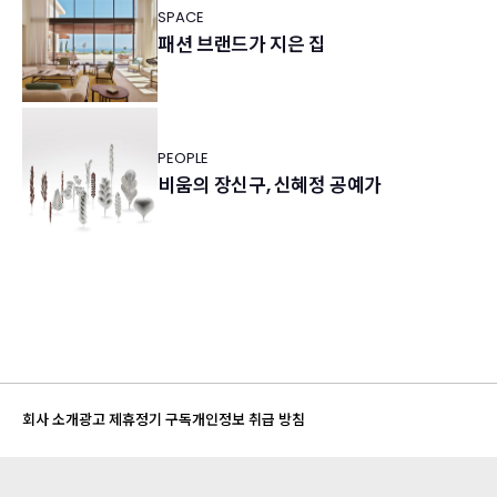
SPACE
패션 브랜드가 지은 집
PEOPLE
비움의 장신구, 신혜정 공예가
회사 소개
광고 제휴
정기 구독
개인정보 취급 방침