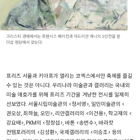
크리스티 경매에서는 프랜시스 베이컨과 아드리안 게니의 2인전을 분
더샵 청담에서 갖는다.
프리즈 서울과 키아프가 열리는 코엑스에서만 축제를 즐길
수 있는 것은 아니다. 우리나라 미술관과 갤러리는 국내외
미술 애호가를 위해 프리즈 기간을 겨냥한 전시를 일제히
선보였다. 서울시립미술관의 <정서영>, 일민미술관의 <
권오상, 최하늘, 오민>, 리안갤러리의 <이건용>, 학고재의 <
강요배>, PKM의 <정창섭>, 바톤 <송번수>, 바라캇
컨템포러리의 <김성환>, 국제갤러리의 <이승조> 등의