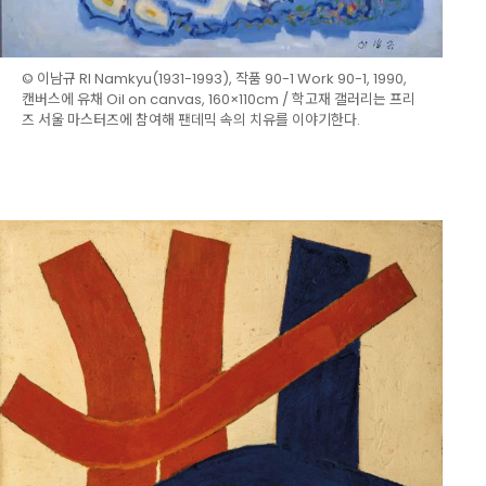
© 이남규 RI Namkyu(1931-1993), 작품 90-1 Work 90-1, 1990,
캔버스에 유채 Oil on canvas, 160×110cm / 학고재 갤러리는 프리
즈 서울 마스터즈에 참여해 팬데믹 속의 치유를 이야기한다.