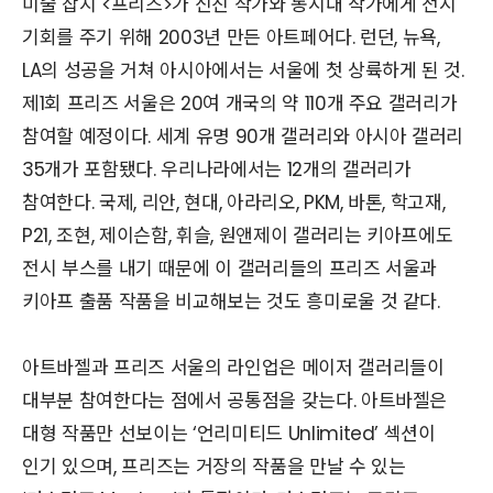
미술 잡지 <프리즈>가 신진 작가와 동시대 작가에게 전시
기회를 주기 위해 2003년 만든 아트페어다. 런던, 뉴욕,
LA의 성공을 거쳐 아시아에서는 서울에 첫 상륙하게 된 것.
제1회 프리즈 서울은 20여 개국의 약 110개 주요 갤러리가
참여할 예정이다. 세계 유명 90개 갤러리와 아시아 갤러리
35개가 포함됐다. 우리나라에서는 12개의 갤러리가
참여한다. 국제, 리안, 현대, 아라리오, PKM, 바톤, 학고재,
P21, 조현, 제이슨함, 휘슬, 원앤제이 갤러리는 키아프에도
전시 부스를 내기 때문에 이 갤러리들의 프리즈 서울과
키아프 출품 작품을 비교해보는 것도 흥미로울 것 같다.
아트바젤과 프리즈 서울의 라인업은 메이저 갤러리들이
대부분 참여한다는 점에서 공통점을 갖는다. 아트바젤은
대형 작품만 선보이는 ‘언리미티드 Unlimited’ 섹션이
인기 있으며, 프리즈는 거장의 작품을 만날 수 있는