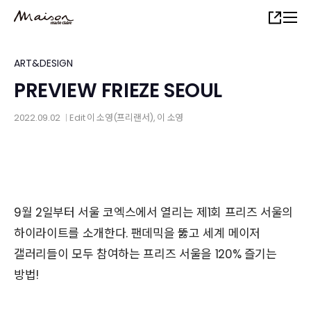
Skip
Share
to
main
content
ART&DESIGN
PREVIEW FRIEZE SEOUL
2022.09.02
Edit
이 소영(프리랜서)
,
이 소영
│
9월 2일부터 서울 코엑스에서 열리는 제1회 프리즈 서울의
하이라이트를 소개한다. 팬데믹을 뚫고 세계 메이저
갤러리들이 모두 참여하는 프리즈 서울을 120% 즐기는
방법!