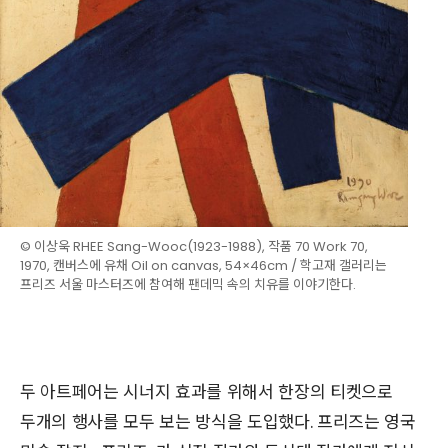
© 이상욱 RHEE Sang-Wooc(1923-1988), 작품 70 Work 70,
1970, 캔버스에 유채 Oil on canvas, 54×46cm / 학고재 갤러리는
프리즈 서울 마스터즈에 참여해 팬데믹 속의 치유를 이야기한다.
두 아트페어는 시너지 효과를 위해서 한장의 티켓으로
두개의 행사를 모두 보는 방식을 도입했다. 프리즈는 영국