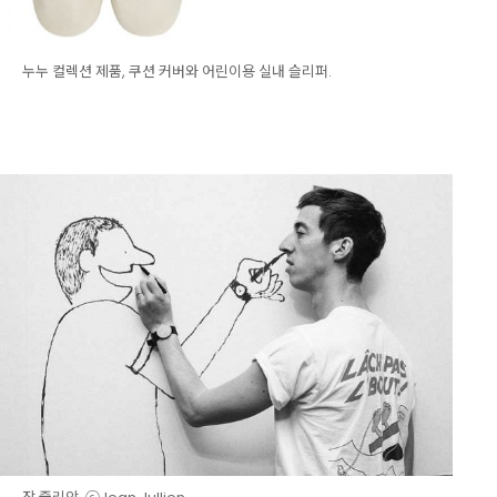
누누 컬렉션 제품, 쿠션 커버와 어린이용 실내 슬리퍼.