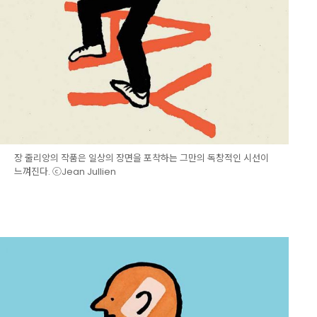
장 줄리앙의 작품은 일상의 장면을 포착하는 그만의 독창적인 시선이
느껴진다. ⓒJean Jullien