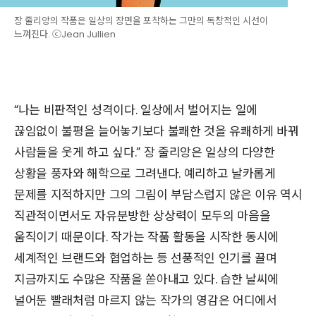
장 줄리앙의 작품은 일상의 장면을 포착하는 그만의 독창적인 시선이
느껴진다. ⓒJean Jullien
“나는 비판적인 성격이다. 일상에서 벌어지는 일에
끊임없이 불평을 늘어놓기보다 불쾌한 것을 유쾌하게 바꿔
사람들을 웃게 하고 싶다.” 장 줄리앙은 일상의 다양한
상황을 풍자와 해학으로 그려낸다. 예리하고 날카롭게
문제를 지적하지만 그의 그림이 부담스럽지 않은 이유 역시
직관적이면서도 자유분방한 상상력이 모두의 마음을
움직이기 때문이다. 작가는 작품 활동을 시작한 동시에
세계적인 브랜드와 협업하는 등 선풍적인 인기를 끌며
지금까지도 수많은 작품을 쏟아내고 있다. 습한 날씨에
널어둔 빨래처럼 마르지 않는 작가의 영감은 어디에서