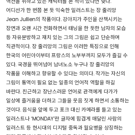
액션을 취하고 있는 캐릭터를 본 적이 있다면 맞다.
어디선가 한 번쯤 본 듯 익숙한 일러스트는 장 줄리앙
Jean Jullien의 작품이다. 강아지가 주인을 산책시키는
장면과 오랜 시간 전화하면서 태닝을 한 듯한 남자의 모습
등 자유분방하고 재치 있는 그의 그림은 쉽고 단순하며
직관적이다. 장 줄리앙의 그림은 이러한 특징으로 인해
한국의 어린아이부터 프랑스의 노부부까지 모두가 즐길 수
있다. 국경을 뛰어넘어 남녀노소 누구나 장 줄리앙의
작품을 이해하고 향유할 수 있다는 의미다. 작가는 자신의
그림이 통역이 필요 없는 일종의 언어적 역할을 하길
바란다. 친근하고 장난스러운 언어로 관객에게 다가가
일상에 즐거움을 더하고 그들을 웃음 짓게 하면서 소통하는
것이다. 음식을 앞에 두고 포크 대신 카메라를 들고 있는
일러스트나 ‘MONDAY’란 글자에 힘겹게 매달린 사람의
일러스트 등 현시대의 디지털 중독과 월요병을 상징하는