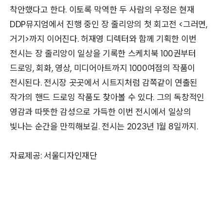
착안했다고 한다. 이토록 막역한 두 사람의 우정은 현재
DDP뮤지엄에서 진행 중인 장 줄리앙의 첫 회고전 <그러면,
거기>까지 이어진다. 허재영 디렉터와 함께 기획한 이번
전시는 장 줄리앙이 일상을 기록한 스케치북 100권부터
드로잉, 회화, 영상, 미디어아트까지 1000여점의 작품이
전시된다. 전시장 곳곳에서 시트지처럼 감쪽같이 연출된
작가의 핸드 드로잉 작품도 찾아볼 수 있다. 그의 독창적인
영감과 따뜻한 감성으로 가득한 이번 전시에서 일상의
빛나는 순간을 만끽해보길. 전시는 2023년 1월 8일까지.
자료제공: 서울디자인재단