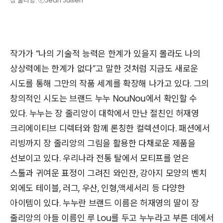
장 줄리앙. ⓒJean Jullien
작가가 “나의 기술적 능력은 한계가 있을지 몰라도 나의
상상력에는 한계가 없다”고 말한 것처럼 지금도 새로운
시도를 통해 그만의 작품 세계를 확장해 나가고 있다. 그의
창의적인 시도는 브랜드 누누 NouNou에서 확인할 수
있다. 누누는 장 줄리앙이 대학에서 만난 절친인 허재영
크리에이티브 디렉터와 함께 론칭한 컬렉션이다. 패션에서
리빙까지 장 줄리앙의 그림을 활용한 다채로운 제품을
선보이고 있다. 우리나라 전통 탈에서 모티프를 얻은
스툴과 귀여운 표정이 그려진 와인잔, 강아지 모양의 벤치
외에도 테이블, 러그, 우산, 인형,액세서리 등 다양한
아이템이 있다. 누누란 브랜드 이름은 허재영의 딸이 장
줄리앙의 아들 이름인 루 Lou를 두고 누누라고 부른 데에서