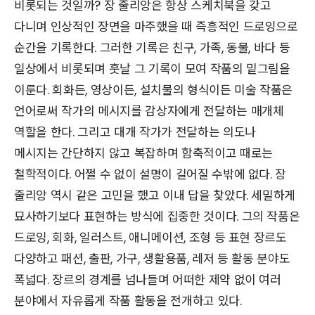
비롯되는 것일까? 장 줄리앙은 항상 스케치북을 갖고
다니며 인상적인 장면을 마주했을 때 즉흥적인 드로잉으로
순간을 기록한다. 그러한 기록은 친구, 가족, 동물, 바다 등
일상에서 비롯되며 훗날 그 기록이 모여 작품의 밑그림을
이룬다. 회화든, 영상이든, 설치물의 형식이든 미술 작품은
언어로써 작가의 메시지를 감상자에게 전달하는 매개체
역할을 한다. 그리고 대개 작가가 전달하는 의도나
메시지는 간단하지 않고 복잡하며 함축적이고 때로는
철학적이다. 어쩔 수 없이 설명이 길어질 수밖에 없다. 장
줄리앙 역시 같은 고민을 했고 이내 답을 찾았다. 세밀하게
묘사하기보다 표현하는 방식에 집중한 것이다. 그의 작품은
드로잉, 회화, 일러스트, 애니메이션, 조형 등 표현 장르도
다양하고 패션, 출판, 가구, 생활용품, 레저 등 활동 분야도
폭넓다. 장르의 경계를 넘나들며 어떠한 제약 없이 여러
분야에서 자유롭게 작품 활동을 전개하고 있다.