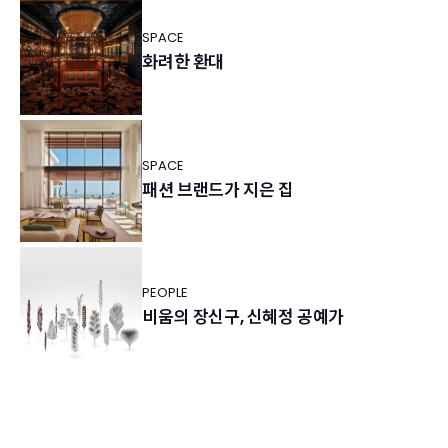
SPACE
화려한 환대
SPACE
패션 브랜드가 지은 집
PEOPLE
비움의 장신구, 신혜정 공예가