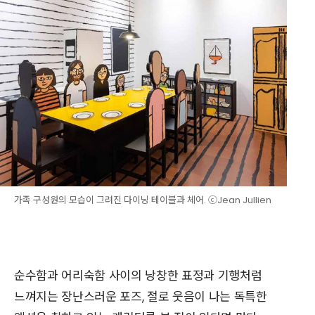
가족 구성원의 모습이 그려진 다이닝 테이블과 체어. ⓒJean Jullien
순수함과 어리숙함 사이의 낭창한 표정과 기행처럼
느껴지는 장난스러운 포즈, 절로 웃음이 나는 독특한