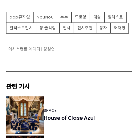
ddp뮤지엄
NouNou
누누
드로잉
예술
일러스트
일러스트전시
장 줄리앙
전시
전시추천
풍자
허재영
어시스턴트 에디터 | 강성엽
관련 기사
SPACE
House of Clase Azul