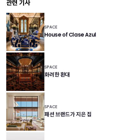
관련 기사
SPACE
House of Clase Azul
SPACE
화려한 환대
SPACE
패션 브랜드가 지은 집