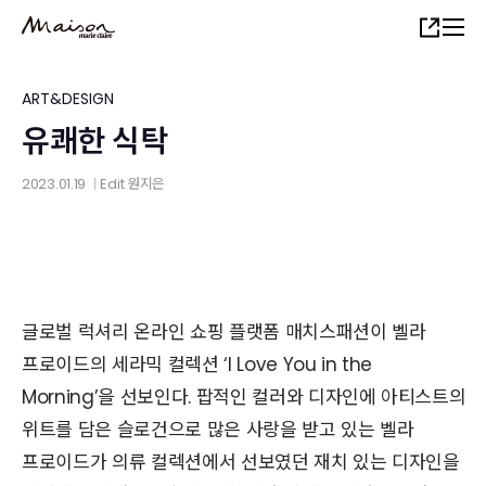
Skip
Share
to
main
content
ART&DESIGN
유쾌한 식탁
2023.01.19
Edit
원지은
│
글로벌 럭셔리 온라인 쇼핑 플랫폼 매치스패션이 벨라
프로이드의 세라믹 컬렉션 ‘I Love You in the
Morning’을 선보인다. 팝적인 컬러와 디자인에 아티스트의
위트를 담은 슬로건으로 많은 사랑을 받고 있는 벨라
프로이드가 의류 컬렉션에서 선보였던 재치 있는 디자인을