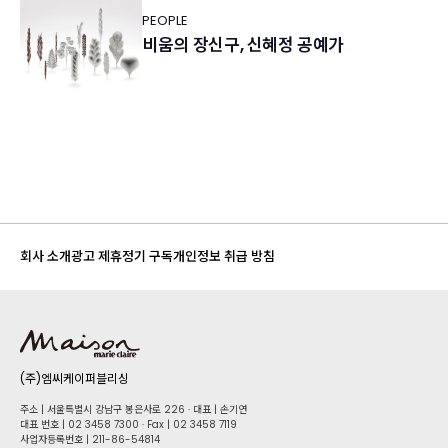
PEOPLE
비움의 장신구, 신혜정 공예가
회사 소개
광고 제휴
정기 구독
개인정보 취급 방침
(주)엠씨케이퍼블리싱
주소 | 서울특별시 강남구 봉은사로 226 · 대표 | 손기연
대표 번호 | 02 34​58 7300 · Fax | 02 34​58 7119
사업자등록번호 | 211-86-5​4814