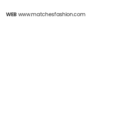
WEB
www.matchesfashion.com