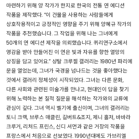
마련하기 위해 양 작가가 한지로 한국의 전통 연 에디션
작품을 제작했다. “이 건물을 사용하는 사람들에게
상호작용적이고 긍정적인 영향을 주기 위해 양혜규 작가의
작품을 추천했습니다. 그 작업을 위해 나는 그녀에게
50개의 연 에디션 제작을 의뢰했습니다. 퀴리연구소에서
영감을 받아 만들어진 이 연은 빛과 자유를 향한 열망의
상징을 담고 있어요.” 샹탈 크루젤 갤러리는 1980년 파리에
문을 열었는데, 그녀가 국경을 넘나드는 것을 좋아했다는
것에서 갤러리 정체성이 시작되었다. 그녀는 다른 문화,
다른 사회와 관련된 미술가를 만나고, 현대인이 답을 찾기
위해 노력하는 본 질적 질문을 해석하는 작가와의 교류에
관심이 깊다. 그녀 역시 벨기에 출신이며, 그녀의 갤러리는
토니 크랙, 브루스 매클린, 길버트&조지, 제니 홀저, 바바라
크루거, 리처드 프린스, 신디 셔먼과 같은 거장의 작품을
프랑스에서 처음으로 선보였다. 1990년대에도 가브리엘