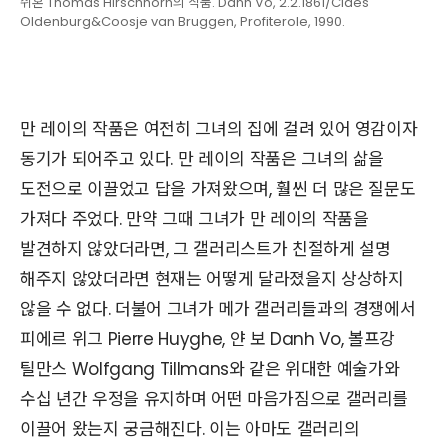
쉬혼 Thomas Hirschhorn의 작품. Danh Vo, 2.2.1861/Claes
Oldenburg&Coosje van Bruggen, Profiterole, 1990.
만 레이의 작품은 여전히 그녀의 집에 걸려 있어 영감이자
동기가 되어주고 있다. 만 레이의 작품은 그녀의 삶을
도전으로 이끌었고 답을 가져왔으며, 훨씬 더 많은 질문도
가져다 주었다. 만약 그때 그녀가 만 레이의 작품을
발견하지 않았더라면, 그 갤러리스트가 친절하게 설명
해주지 않았더라면 현재는 어떻게 달라졌을지 상상하지
않을 수 없다. 더불어 그녀가 메가 갤러리들과의 경쟁에서
피에르 위그 Pierre Huyghe, 얀 보 Danh Vo, 볼프강
틸만스 Wolfgang Tillmans와 같은 위대한 예술가와
수십 년간 우정을 유지하며 어떤 마음가짐으로 갤러리를
이끌어 왔는지 궁금해진다. 이는 아마도 갤러리의