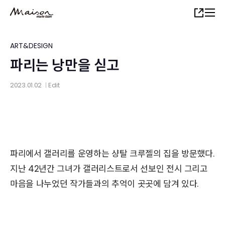
Skip
Share
to
main
content
ART&DESIGN
파리는 낭만을 싣고
2023.01.02
Edit
│
파리에서 갤러리를 운영하는 샹탈 크루젤의 집을 방문했다.
지난 42년간 그녀가 갤러리스트로서 선보인 전시 그리고
마음을 나누었던 작가들과의 추억이 곳곳에 담겨 있다.