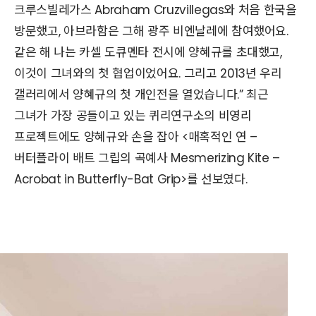
크루스빌레가스 Abraham Cruzvillegas와 처음 한국을
방문했고, 아브라함은 그해 광주 비엔날레에 참여했어요.
같은 해 나는 카셀 도큐멘타 전시에 양혜규를 초대했고,
이것이 그녀와의 첫 협업이었어요. 그리고 2013년 우리
갤러리에서 양혜규의 첫 개인전을 열었습니다.” 최근
그녀가 가장 공들이고 있는 퀴리연구소의 비영리
프로젝트에도 양혜규와 손을 잡아 <매혹적인 연 –
버터플라이 배트 그립의 곡예사 Mesmerizing Kite –
Acrobat in Butterfly-Bat Grip>를 선보였다.