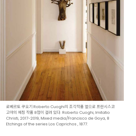
로베르토 쿠오기 Roberto Cuoghi의 조각작품 옆으로 프란시스코
고야의 에칭 작품 8점이 걸려 있다. Roberto Cuoghi, Imitatio
Christi, 2017-2019, Mixed media/Francisco de Goya, 8
Etchings of the series Los Caprichos , 1877.