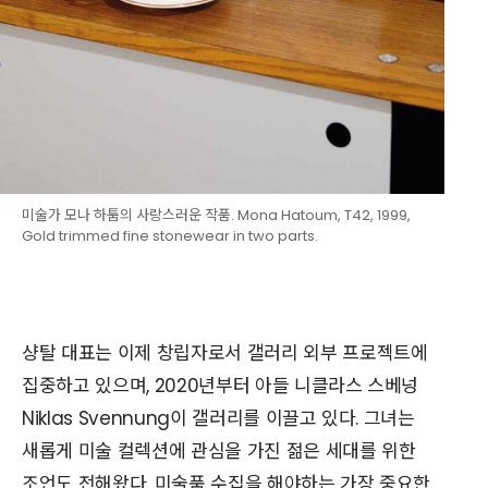
미술가 모나 하툼의 사랑스러운 작품. Mona Hatoum, T42, 1999,
Gold trimmed fine stonewear in two parts.
샹탈 대표는 이제 창립자로서 갤러리 외부 프로젝트에
집중하고 있으며, 2020년부터 아들 니클라스 스베넝
Niklas Svennung이 갤러리를 이끌고 있다. 그녀는
새롭게 미술 컬렉션에 관심을 가진 젊은 세대를 위한
조언도 전해왔다. 미술품 수집을 해야하는 가장 중요한