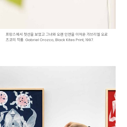
프랑스에서 첫선을 보였고 그녀와 오랜 인연을 이어온 가브리엘 오로
즈코의 작품. Gabriel Orozco, Black Kites Print, 1997.