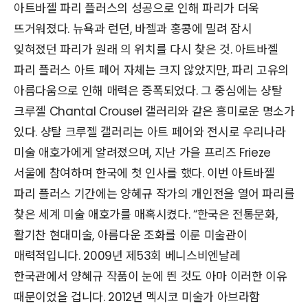
아트바젤 파리 플러스의 성공으로 인해 파리가 더욱
뜨거워졌다. 뉴욕과 런던, 바젤과 홍콩에 밀려 잠시
잊혀졌던 파리가 원래 의 위치를 다시 찾은 것. 아트바젤
파리 플러스 아트 페어 자체는 크지 않았지만, 파리 고유의
아름다움으로 인해 매력은 증폭되었다. 그 중심에는 샹탈
크루젤 Chantal Crousel 갤러리와 같은 흥미로운 명소가
있다. 샹탈 크루젤 갤러리는 아트 페어와 전시로 우리나라
미술 애호가에게 알려졌으며, 지난 가을 프리즈 Frieze
서울에 참여하며 한국에 첫 인사를 했다. 이번 아트바젤
파리 플러스 기간에는 양혜규 작가의 개인전을 열어 파리를
찾은 세계 미술 애호가를 매혹시켰다. “한국은 전통문화,
활기찬 현대미술, 아름다운 조화를 이룬 미술관이
매력적입니다. 2009년 제53회 베니스비엔날레
한국관에서 양혜규 작품이 눈에 띈 것도 아마 이러한 이유
때문이었을 겁니다. 2012년 멕시코 미술가 아브라함