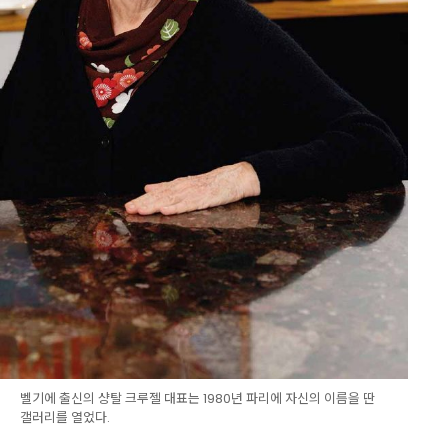
벨기에 출신의 샹탈 크루젤 대표는 1980년 파리에 자신의 이름을 딴
갤러리를 열었다.