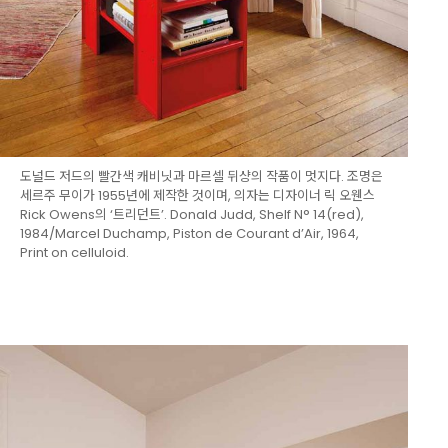
도널드 저드의 빨간색 캐비닛과 마르셀 뒤샹의 작품이 멋지다. 조명은
세르주 무이가 1955년에 제작한 것이며, 의자는 디자이너 릭 오웬스
Rick Owens의 ‘트리던트’. Donald Judd, Shelf N° 14(red),
1984/Marcel Duchamp, Piston de Courant d’Air, 1964,
Print on celluloid.