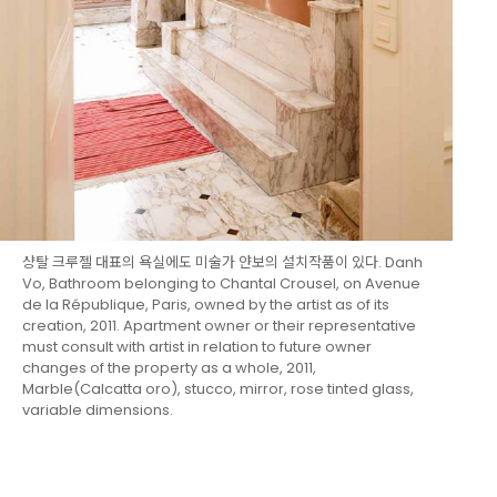
샹탈 크루젤 대표의 욕실에도 미술가 얀보의 설치작품이 있다. Danh
Vo, Bathroom belonging to Chantal Crousel, on Avenue
de la République, Paris, owned by the artist as of its
creation, 2011. Apartment owner or their representative
must consult with artist in relation to future owner
changes of the property as a whole, 2011,
Marble(Calcatta oro), stucco, mirror, rose tinted glass,
variable dimensions.