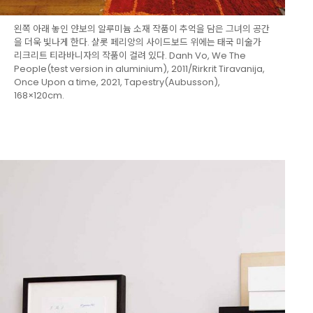
왼쪽 아래 놓인 얀보의 알루미늄 소재 작품이 추억을 담은 그녀의 공간
을 더욱 빛나게 한다. 샬롯 페리앙의 사이드보드 위에는 태국 미술가
리크리트 티라바니자의 작품이 걸려 있다. Danh Vo, We The
People(test version in aluminium), 2011/Rirkrit Tiravanija,
Once Upon a time, 2021, Tapestry(Aubusson),
168×120cm.