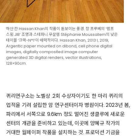
하산 칸 Hassan Khan의 작품이 돋보이는 풍경. 장 프루베의 ‘램프
스윙 JIB’ 조명과 스테파니 무살렘 Stéphanie Moussallem의 낮은
테이블 ‘크랙-N°1’이 매력적이다. Hassan Khan, 2013 I, 2019,
Argentic paper mounted on dibond, cell phone digital
images, digitally composited image computer
generated 3D digital renders, vector illustrations,
128×90cm.
퀴리연구소는 노벨상 .2회 수상자이기도 한 마리 퀴리의
업적을 기려 설립한 암 연구센터이자 병원이다. 2023년 봄,
파리에서 서쪽으로 9.6km 정도 떨어진 생클루에 새로운
센터의 개관을 준비하고 있는데, 이곳에 양혜규 작가의
거대한 월페이퍼 작품을 설치하는 것. 프로덕션 기금을