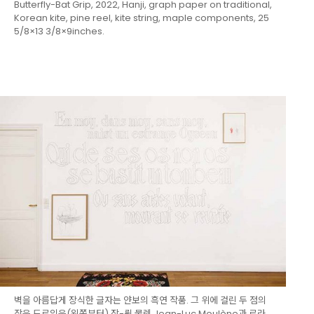
Butterfly-Bat Grip, 2022, Hanji, graph paper on traditional,
Korean kite, pine reel, kite string, maple components, 25
5/8×13 3/8×9inches.
벽을 아름답게 장식한 글자는 얀보의 흑연 작품. 그 위에 걸린 두 점의
작은 드로잉은(왼쪽부터) 장-뤽 물렌 Jean-Luc Moulène과 로라