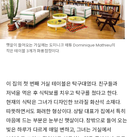
햇살이 들어오는 거실에는 도미니크 매튜 Dominique Mathieu의
작은 테이블 3개가 화룡점정이다.
이 집의 첫 번째 거실 테이블은 탁구대였다. 친구들과
저녁을 먹은 후 식탁보를 치우고 탁구를 쳤다고 한다.
현재의 식탁은 그녀가 디자인한 브라질 화산석 소재다.
따뜻하면서도 화려한 형상이다. 샹탈 대표가 집에서 특히
마음에 드는 부분은 눈부신 햇살이다. 창밖으로 들어 오는
빛은 하루가 다르게 매일 변하고, 그녀는 거실에서