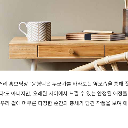
커리 홍보팀장 “윤형택은 누군가를 바라보는 옆모습을 통해 풋
다’도 아니지만, 오래된 사이에서 느낄 수 있는 안정된 애정을
 우리 곁에 머무른 다정한 순간의 총체가 담긴 작품을 보며 애