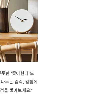
풋한 ‘좋아한다’도
 나누는 감각, 감정에
정을 쌓아보세요.”