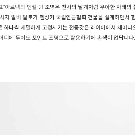
표“아르텍의 엔젤 윙 조명은 천사의 날개처럼 우아한 자태의
 창시자 알바 알토가 헬싱키 국립연금협회 건물을 설계하면서 
로 하나씩 세밀하게 고정시키는 전등갓은 레이어에서 새어나
어디에 두어도 포인트 조명으로 활용하기에 손색이 없답니다.”