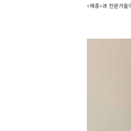
<메종>과 전문가들이