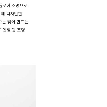
 플로어 조명으로
함께 디자인한
오는 빛이 만드는
 엔젤 윙 조명