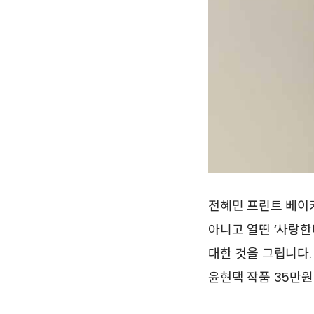
전혜민 프린트 베이
아니고 열띤 ‘사랑한
대한 것을 그립니다.
윤현택 작품 35만원