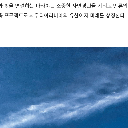
과 밖을 연결하는 마라야는 소중한 자연경관을 기리고 인류의
축 프로젝트로 사우디아라비아의 유산이자 미래를 상징한다.