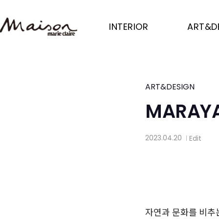
Skip
to
INTERIOR
ART&D
main
content
ART&DESIGN
MARAYA 
2023.04.20
Edit
│
자연과 문화를 비추는