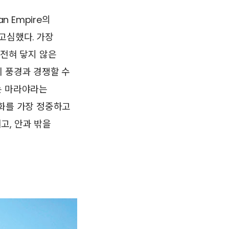
n Empire의
고심했다. 가장
 전혀 닿지 않은
이 풍경과 경쟁할 수
는 마라야라는
대화를 가장 정중하고
고, 안과 밖을