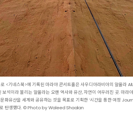
물로 <기네스북>에 기록된 마라야 콘서트홀은 사우디아라비아의 알울라 AlU
보석이라 불리는 알울라는 오랜 역사와 유산, 자연이 어우러진 곳. 마라야
화유산을 세계와 공유하는 것을 목표로 기획한 ‘시간을 통한 여정 Journey 
생했다. © Photo by Waleed Shaalan