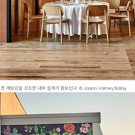
 개방감을 강조한 내부 설계가 돋보인다. © Jason Varney Balay