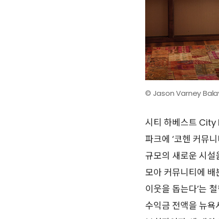
© Jason Varney Bala
시티 하베스트 City
파크에 ‘코헨 커뮤니티 
규모의 새로운 시설
모아 커뮤니티에 배분
이웃을 돕는다’는 철
수익금 전액을 뉴욕