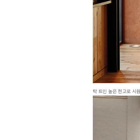
탁 트인 높은 천고로 시원한