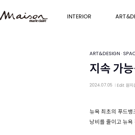
Skip
to
INTERIOR
ART&D
main
content
ART&DESIGN
SPA
·
지속 가능
2024.07.05
Edit
원지
│
뉴욕 최초의 푸드뱅
낭비를 줄이고 뉴욕 