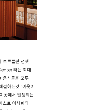
에서 브루클린 선셋
enter’라는 최대
는 음식들을 모두
해결하는것. ‘이웃이
해 이곳에서 발생되는
하베스트 이사회의