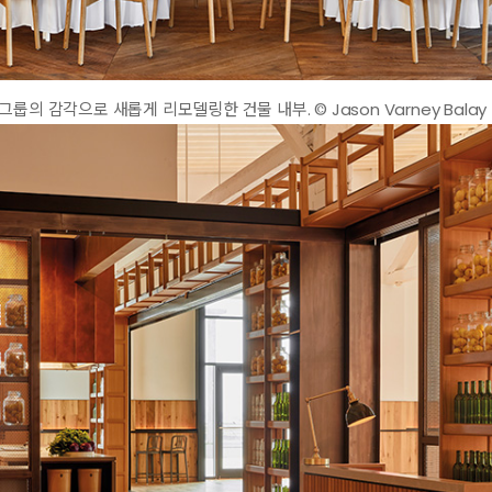
룹의 감각으로 새롭게 리모델링한 건물 내부. © Jason Varney Balay