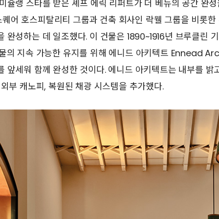
미슐랭 스타를 받은 셰프 에릭 리퍼트가 더 베뉴의 공간 완성
퀘어 호스피탈리티 그룹과 건축 회사인 락웰 그룹을 비롯한
 완성하는 데 일조했다. 이 건물은 1890~1916년 브루클린
의 지속 가능한 유지를 위해 에니드 아키텍트 Ennead Arch
를 앞세워 함께 완성한 것이다. 에니드 아키텍트는 내부를 밝
 외부 캐노피, 복원된 채광 시스템을 추가했다.