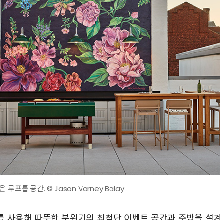
프톱 공간. © Jason Varney Balay
를 사용해 따뜻한 분위기의 최첨단 이벤트 공간과 주방을 설계