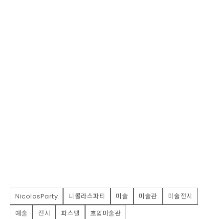
NicolasParty
니콜라스파티
미술
미술관
미술전시
예술
전시
파스텔
호암미술관