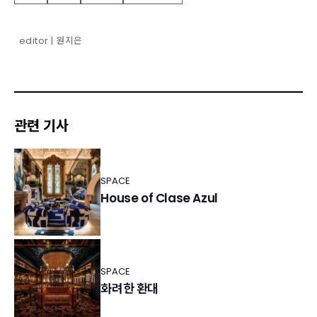
editor | 원지은
관련 기사
SPACE
House of Clase Azul
SPACE
화려한 환대