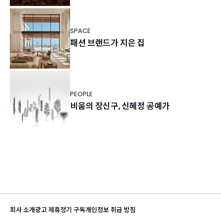
SPACE
패션 브랜드가 지은 집
PEOPLE
비움의 장신구, 신혜정 공예가
회사 소개
광고 제휴
정기 구독
개인정보 취급 방침