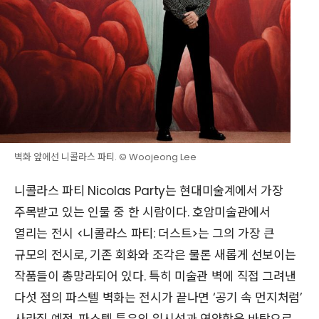
벽화 앞에선 니콜라스 파티. © Woojeong Lee
니콜라스 파티 Nicolas Party는 현대미술계에서 가장
주목받고 있는 인물 중 한 시람이다. 호암미술관에서
열리는 전시 <니콜라스 파티: 더스트>는 그의 가장 큰
규모의 전시로, 기존 회화와 조각은 물론 새롭게 선보이는
작품들이 총망라되어 있다. 특히 미술관 벽에 직접 그려낸
다섯 점의 파스텔 벽화는 전시가 끝나면 ‘공기 속 먼지처럼’