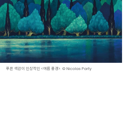
푸른 색감이 인상적인 <여름 풍경>. © Nicolas Party