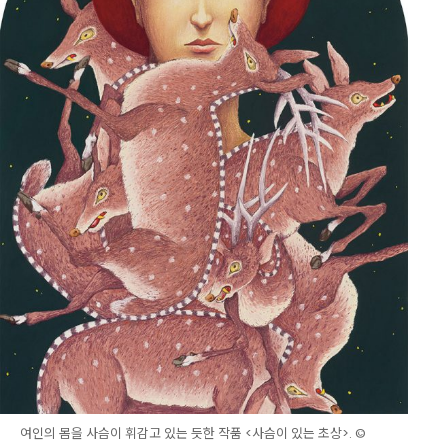
여인의 몸을 사슴이 휘감고 있는 듯한 작품 <사슴이 있는 초상>. ©