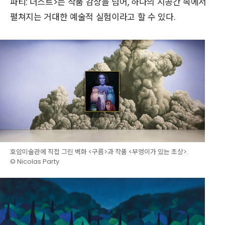
파티: 더스트>는 작품 감상을 넘어, 하나의 시공간 속에서
펼쳐지는 거대한 예술적 실험이라고 할 수 있다.
호암미술관에 직접 그린 벽화 <구름>과 작품 <부엉이가 있는 초상>.
© Nicolas Party