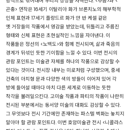
방식으로 엮어내며 우리의 상상을 자극한다. <주름>과 <
곤충> 연작은 16세기 이탈리아 화가 브론치노의 해부학적
인체 표현과 17세기 플랑드르 화가 얀 반 케셀 같은
옛 거장들의 작품에서 영감을 받았는데, 뒤틀리고 주름진
형태와 신체 표현은 초현실적인 느낌을 자아낸다. 이
작품들은 정선의 <노백도>와 함께 전시되며, 삶과 죽음의
경계가 뒤섞인 듯한 기이함을 느낄 수 있다. 이번 전시의
관람 포인트는 미술관 자체를 하나의 작품으로 감상할 수
있다는 것이다. 전시장 내부는 미로처럼 구성했으며, 중세
건축의 아치형 문과 다양한 색의 방들이 이어져 있어 각
방에 들어설 때마다 마치 다른 세계로 이동하는 듯한
착각을 불러일으킨다. 고미술 작품과 파티의 작품이 나란히
전시된 부분에서는 동서양 미술의 대화도 감상할 수 있다.
그 무엇보다 전시 기간에만 존재하는 파스텔 벽화는 놓치지
말아야 할 관람 포인트다. 이번 호암미술관 전시 <니콜라스