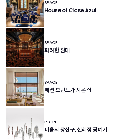
SPACE
House of Clase Azul
SPACE
화려한 환대
SPACE
패션 브랜드가 지은 집
PEOPLE
비움의 장신구, 신혜정 공예가