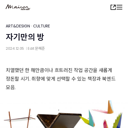
Skip
Share
to
main
content
ART&DESIGN
·
CULTURE
자기만의 방
2024.12.05
Edit
문혜준
│
치열했던 한 해만큼이나 흐트러진 작업 공간을 새롭게
정돈할 시기. 취향에 맞게 선택할 수 있는 책장과 북엔드
모음.