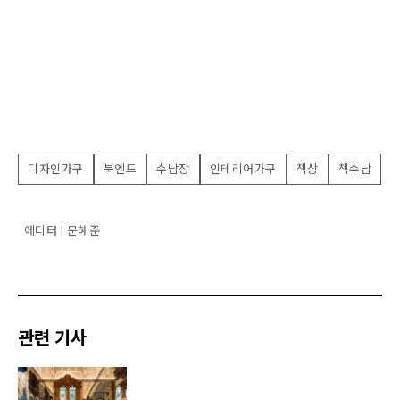
디자인가구
북엔드
수납장
인테리어가구
책상
책수납
에디터 | 문혜준
관련 기사