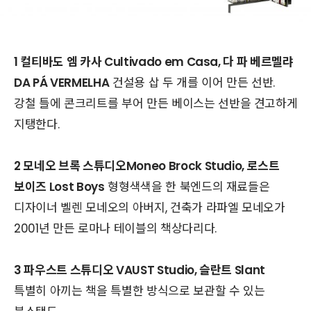
1 컬티바도 엠 카사 Cultivado em Casa, 다 파 베르멜랴
DA PÁ VERMELHA
건설용 삽 두 개를 이어 만든 선반.
강철 틀에 콘크리트를 부어 만든 베이스는 선반을 견고하게
지탱한다.
2 모네오 브록 스튜디오Moneo Brock Studio, 로스트
보이즈 Lost Boys
형형색색을 한 북엔드의 재료들은
디자이너 벨렌 모네오의 아버지, 건축가 라파엘 모네오가
2001년 만든 로마나 테이블의 책상다리다.
3 파우스트 스튜디오 VAUST Studio, 슬란트 Slant
특별히 아끼는 책을 특별한 방식으로 보관할 수 있는