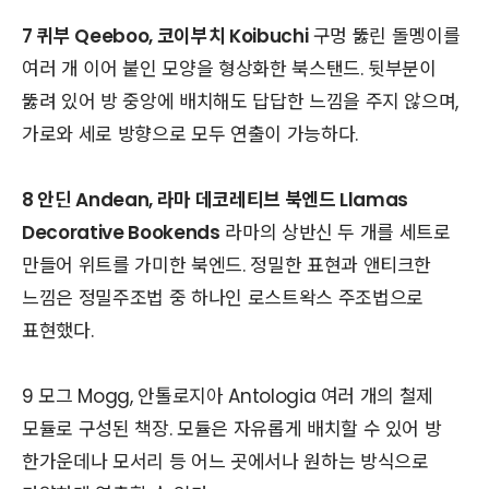
7 퀴부 Qeeboo, 코이부치 Koibuchi
구멍 뚫린 돌멩이를
여러 개 이어 붙인 모양을 형상화한 북스탠드. 뒷부분이
뚫려 있어 방 중앙에 배치해도 답답한 느낌을 주지 않으며,
가로와 세로 방향으로 모두 연출이 가능하다.
8 안딘 Andean, 라마 데코레티브 북엔드 Llamas
Decorative Bookends
라마의 상반신 두 개를 세트로
만들어 위트를 가미한 북엔드. 정밀한 표현과 앤티크한
느낌은 정밀주조법 중 하나인 로스트왁스 주조법으로
표현했다.
9 모그 Mogg, 안톨로지아 Antologia 여러 개의 철제
모듈로 구성된 책장. 모듈은 자유롭게 배치할 수 있어 방
한가운데나 모서리 등 어느 곳에서나 원하는 방식으로