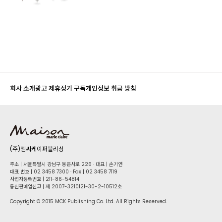
회사 소개
광고 제휴
정기 구독
개인정보 취급 방침
(주)엠씨케이퍼블리싱
주소 | 서울특별시 강남구 봉은사로 226 · 대표 | 손기연
대표 번호 | 02 34​58 7300 · Fax | 02 34​58 7119
사업자등록번호 | 211-86-5​4814
통신판매업신고 | 제 2007-3210121-30-2-10512호
Copyright © 2015 MCK Publishing Co. Ltd. All Rights Reserved.