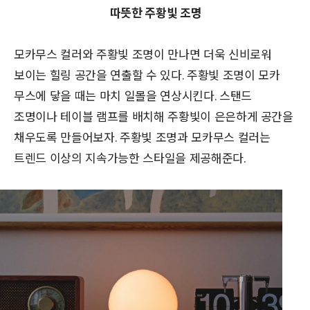
따뜻한 주황빛 조명
모카무스 컬러와 주황빛 조명이 만나면 더욱 신비로워
보이는 힐링 공간을 연출할 수 있다. 주황빛 조명이 모카
무스에 닿을 때는 마치 일몰을 연상시킨다. 스탠드
조명이나 테이블 램프를 배치해 주황빛이 은은하게 공간을
채우도록 만들어보자. 주황빛 조명과 모카무스 컬러는
트렌드 이상의 지속가능한 스타일을 제공해준다.