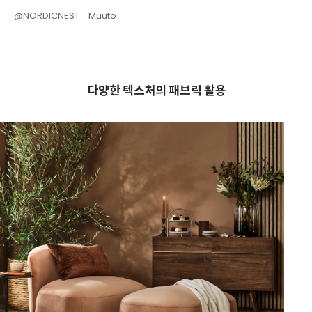
@NORDICNEST│Muuto
다양한 텍스처의 패브릭 활용