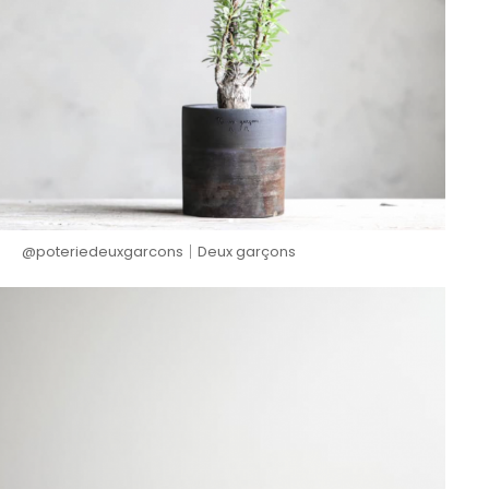
@poteriedeuxgarcons│Deux garçons