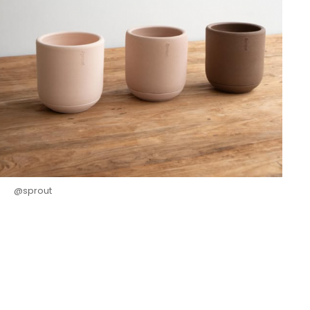
@sprout