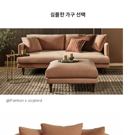
심플한 가구 선택
@Panton x Joybird