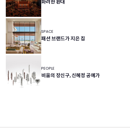
화려한 환대
SPACE
패션 브랜드가 지은 집
PEOPLE
비움의 장신구, 신혜정 공예가