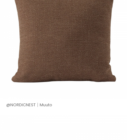
@NORDICNEST│Muuto