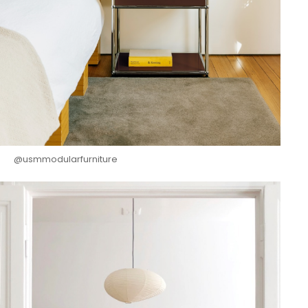
@usmmodularfurniture