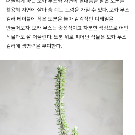
떠올리게 하는 모카 무스와 자연의 흙내음을 담은 토분을
활용해 자연에 살아 숨 쉬는 느낌을 가질 수 있다. 모카 무스
컬러 테이블에 작은 토분을 놓아 감각적인 디테일을
만들어보자. 모카 무스는 중성적이고 차분한 색상으로 어떤
식물과도 잘 어울린다. 토분 위로 피어난 식물은 모카 무스
컬러에 생명력을 부여한다.