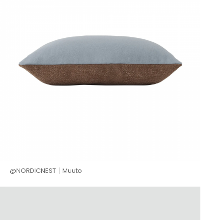
@NORDICNEST│Muuto