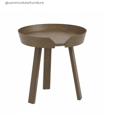
@usmmodularfurniture