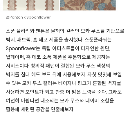
@Panton x Spoonflower
스푼 플라워와 팬톤은 올해의 컬러인 모카 무스를 기반으로
벽지, 패브릭, 홈 데코 제품을 출시했다. 스푼플라워는
Spoonflower는 독립 아티스트들이 디자인한 원단,
월페이퍼, 홈 데코 소품 제품을 주문형으로 제공하는
서비스이다. 창의적 패턴이 결합된 모카 무스 색상의
벽지를 침대 헤드 보드 뒤에 사용해보자. 자칫 밋밋해 보일
수 있는 모카 무스 컬러는 베이지나 핑크가 혼합된 벽지를
사용하면 포인트가 되고 한층 더 밝은 느낌을 준다. 그래도
여전히 아쉽다면 대조되는 모카 무스와 네이비 조합을
활용해 세련된 공간을 연출해보자.